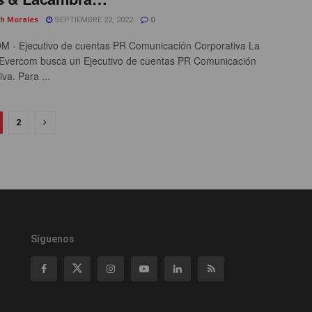
th Morales
SEPTIEMBRE 22, 2022
0
 - Ejecutivo de cuentas PR Comunicación Corporativa La
Evercom busca un Ejecutivo de cuentas PR Comunicación
va. Para ...
2
Síguenos