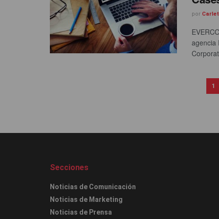
por
Carle
EVERCOM
agencia 
Corporati
1
Secciones
Noticias de Comunicación
Noticias de Marketing
Noticias de Prensa