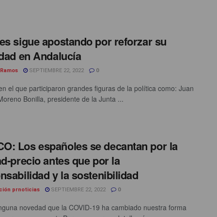
es sigue apostando por reforzar su
idad en Andalucía
 Ramos
SEPTIEMBRE 22, 2022
0
en el que participaron grandes figuras de la política como: Juan
oreno Bonilla, presidente de la Junta ...
: Los españoles se decantan por la
ad-precio antes que por la
nsabilidad y la sostenibilidad
ción prnoticias
SEPTIEMBRE 22, 2022
0
nguna novedad que la COVID-19 ha cambiado nuestra forma