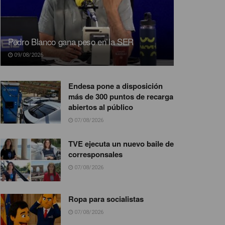
Pedro Blanco gana peso en la SER
09/08/2026
Endesa pone a disposición
más de 300 puntos de recarga
abiertos al público
07/08/2026
TVE ejecuta un nuevo baile de
corresponsales
07/08/2026
Ropa para socialistas
07/08/2026