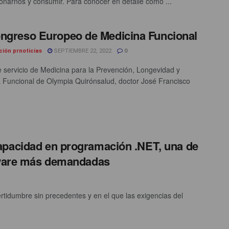
ionarnos y consumir. Para conocer en detalle cómo ...
ngreso Europeo de Medicina Funcional
ción prnoticias
SEPTIEMBRE 22, 2022
0
de servicio de Medicina para la Prevención, Longevidad y
 Funcional de Olympia Quirónsalud, doctor José Francisco
apacidad en programación .NET, una de
ftware más demandadas
ertidumbre sin precedentes y en el que las exigencias del