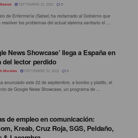
 Ramos
SEPTIEMBRE 22, 2022
0
cato de Enfermería (Satse) ha reclamado al Gobierno que
 resolver los problemas del actual sistema sanitario el ...
le News Showcase’ llega a España en
 del lector perdido
th Morales
SEPTIEMBRE 22, 2022
0
a anunciado este 22 de septiembre, a bombo y platillo, el
nto de Google News Showcase, un programa de ...
as de empleo en comunicación:
om, Kreab, Cruz Roja, SGS, Peldaño,
s & Lacambra…