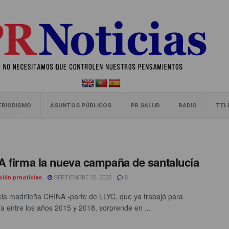
ERIODISMO
ASUNTOS PÚBLICOS
PR SALUD
RADIO
TEL
 firma la nueva campaña de santalucía
ción prnoticias
SEPTIEMBRE 22, 2022
0
ia madrileña CHINA -parte de LLYC, que ya trabajó para
ía entre los años 2015 y 2018, sorprende en ...