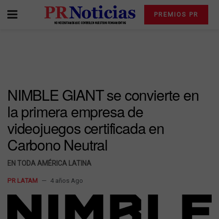
PREMIOS PR
NIMBLE GIANT se convierte en
la primera empresa de
videojuegos certificada en
Carbono Neutral
EN TODA AMÉRICA LATINA
PR LATAM
4 años Ago