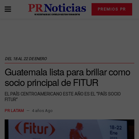
PREMIOS PR
DEL 18 AL 22 DE ENERO
Guatemala lista para brillar como
socio principal de FITUR
EL PAÍS CENTROAMERICANO ESTE AÑO ES EL “PAÍS SOCIO
FITUR”
PR LATAM
4 años Ago