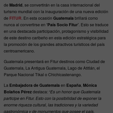
de
Madrid
, se convertirán en la casa internacional del
turismo mundial con la inauguración de una nueva edición
de
FITUR
. En esta ocasión
Guatemala
brillará como
nunca al convertirse en
‘País Socio Fitur’
. Esto se traduce
en una destacada participación, protagonismo y visibilidad
de este destino caribeño en esta edición estratégica para
la promoción de los grandes atractivos turísticos del país
centroamericano.
Guatemala presentará en Fitur destinos como Ciudad de
Guatemala, La Antigua Guatemala, Lago de Atitlán, el
Parque Nacional Tikal o Chichicastenango.
La
Embajadora de Guatemala
en
España
,
Mónica
Bolaños Pérez
destaca: “
Es un honor que Guatemala
participe en Fitur. Esto con la posibilidad de exponer la
enorme riqueza cultural, las tradiciones y la variedad
gastronómica y de monumentos que posee el país.