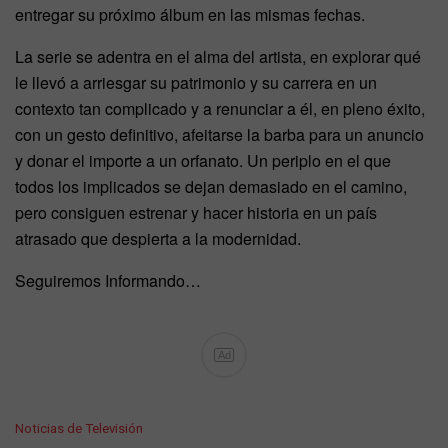
entregar su próximo álbum en las mismas fechas.
La serie se adentra en el alma del artista, en explorar qué
le llevó a arriesgar su patrimonio y su carrera en un
contexto tan complicado y a renunciar a él, en pleno éxito,
con un gesto definitivo, afeitarse la barba para un anuncio
y donar el importe a un orfanato. Un periplo en el que
todos los implicados se dejan demasiado en el camino,
pero consiguen estrenar y hacer historia en un país
atrasado que despierta a la modernidad.
Seguiremos Informando…
Ad
C
Noticias de Televisión
a