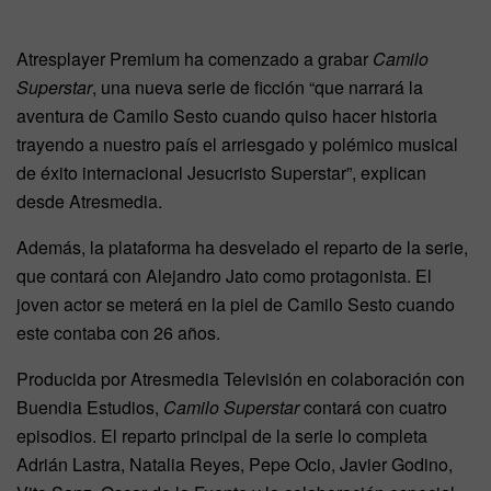
Atresplayer Premium ha comenzado a grabar
Camilo
Superstar
, una nueva serie de ficción “que narrará la
aventura de Camilo Sesto cuando quiso hacer historia
trayendo a nuestro país el arriesgado y polémico musical
de éxito internacional Jesucristo Superstar”, explican
desde Atresmedia.
Además, la plataforma ha desvelado el reparto de la serie,
que contará con Alejandro Jato como protagonista. El
joven actor se meterá en la piel de Camilo Sesto cuando
este contaba con 26 años.
Producida por Atresmedia Televisión en colaboración con
Buendia Estudios,
Camilo Superstar
contará con cuatro
episodios. El reparto principal de la serie lo completa
Adrián Lastra, Natalia Reyes, Pepe Ocio, Javier Godino,