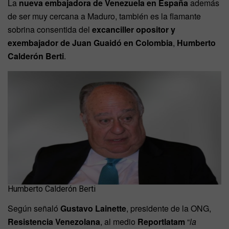
La
nueva embajadora de Venezuela en España
además
de ser muy cercana a Maduro, también es la flamante
sobrina consentida del
excanciller opositor y
exembajador de Juan Guaidó en Colombia
,
Humberto
Calderón Berti
.
Humberto Calderón Berti
Según señaló
Gustavo Lainette
, presidente de la ONG,
Resistencia Venezolana
, al medio
Reportlatam
“
la