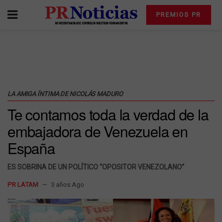
PREMIOS PR
LA AMIGA ÍNTIMA DE NICOLÁS MADURO
Te contamos toda la verdad de la
embajadora de Venezuela en
España
ES SOBRINA DE UN POLÍTICO “OPOSITOR VENEZOLANO”
PR LATAM
3 años Ago