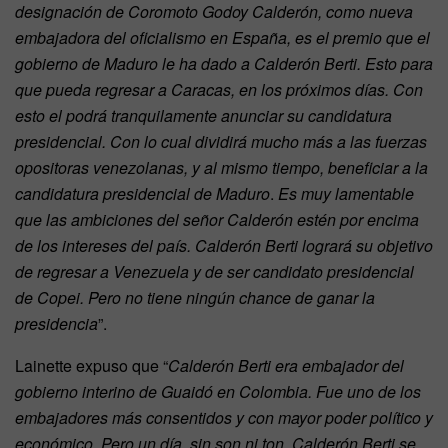
designación de Coromoto Godoy Calderón, como nueva
embajadora del oficialismo en España, es el premio que el
gobierno de Maduro le ha dado a Calderón Berti. Esto para
que pueda regresar a Caracas, en los próximos días. Con
esto el podrá tranquilamente anunciar su candidatura
presidencial. Con lo cual dividirá mucho más a las fuerzas
opositoras venezolanas, y al mismo tiempo, beneficiar a la
candidatura presidencial de Maduro
.
Es muy lamentable
que las ambiciones del señor Calderón estén por encima
de los intereses del país. Calderón Berti logrará su objetivo
de regresar a Venezuela y de ser candidato presidencial
de Copei. Pero no tiene ningún chance de ganar la
presidencia
”.
Lainette expuso que “
Calderón Berti era embajador del
gobierno interino de Guaidó en Colombia. Fue uno de los
embajadores más consentidos y con mayor poder político y
económico. Pero un día, sin son ni ton, Calderón Berti se