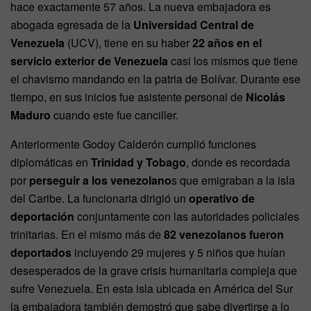
hace exactamente 57 años. La nueva embajadora es
abogada egresada de la
Universidad Central de
Venezuela
(UCV), tiene en su haber
22 años en el
servicio exterior de Venezuela
casi los mismos que tiene
el chavismo mandando en la patria de Bolívar. Durante ese
tiempo, en sus inicios fue asistente personal de
Nicolás
Maduro
cuando este fue canciller.
Anteriormente Godoy Calderón cumplió funciones
diplomáticas en
Trinidad y Tobago
, donde es recordada
por
perseguir a los venezolano
s que emigraban a la isla
del Caribe. La funcionaria dirigió un
operativo de
deportación
conjuntamente con las autoridades policiales
trinitarias. En el mismo más de
82 venezolanos fueron
deportados
incluyendo 29 mujeres y 5 niños que huían
desesperados de la grave crisis humanitaria compleja que
sufre Venezuela. En esta isla ubicada en América del Sur
la embajadora también demostró que sabe divertirse a lo