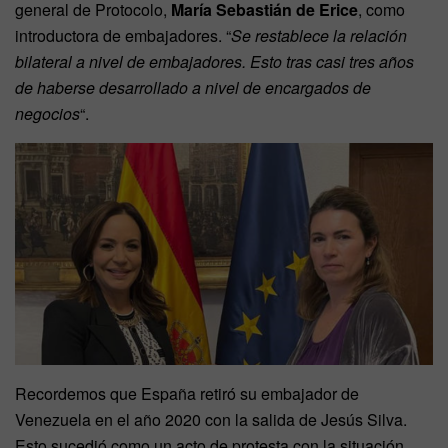
general de Protocolo,
María Sebastián de Erice
, como
introductora de embajadores. “
Se restablece la relación
bilateral a nivel de embajadores. Esto tras casi tres años
de haberse desarrollado a nivel de encargados de
negocios
“.
Recordemos que España retiró su embajador de
Venezuela en el año 2020 con la salida de Jesús Silva.
Esto sucedió como un acto de protesta con la situación