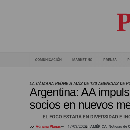
COMUNICACIÓN
MARKETING
PRENSA
P
LA CÁMARA REÚNE A MÁS DE 120 AGENCIAS DE P
Argentina: AA impuls
socios en nuevos m
EL FOCO ESTARÁ EN DIVERSIDAD E I
por
Adriana Planas
—
17/03/2023
en
AMÉRICA
,
Noticias de