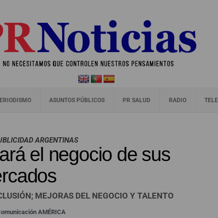
ERIODISMO
ASUNTOS PÚBLICOS
PR SALUD
RADIO
TELE
UBLICIDAD ARGENTINAS
ará el negocio de sus
ercados
NCLUSIÓN; MEJORAS DEL NEGOCIO Y TALENTO
 Comunicación AMÉRICA