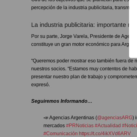
percepción de la industria publicitaria, transmi
La industria publicitaria: importante m
Por su parte, Jorge Varela, Presidente de Agencia
constituye un gran motor económico para Argent
“Queremos poder mostrar eso también fuera de n
nuestros socios. “Estamos muy contentos de habe
presentar nuestro plan de trabajo y comprometern
expresó.
Seguiremos Informando…
📣 Agencias Argentinas (
@agenciasARG
) 
mercados
#PRNoticias
#Actualidad
#Notic
#Comunicación
https://t.co/4ikXVd6ARV