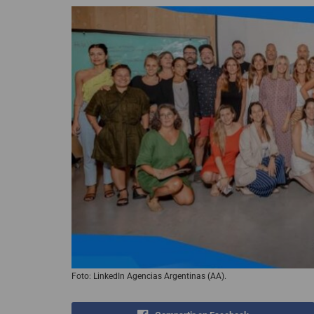
Foto: LinkedIn Agencias Argentinas (AA).