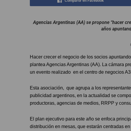
Compartir en Facebook
Agencias Argentinas (AA) se propone “hacer cre
años apuntan
Hacer crecer el negocio de los socios apuntando
plantea Agencias Argentinas (AA). La cámara pre
un evento realizado en el centro de negocios A3
Esta asociación, que agrupa a los representante
publicidad argentinos, en la actualidad se comp
productoras, agencias de medios, RRPP y cons
El plan ejecutivo para este año se enfoca princip
distribución en mesas, que estarán centradas en 