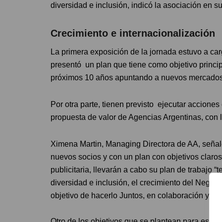
diversidad e inclusión, indicó la asociación en 
Crecimiento e internacion
La primera exposición de la jornada estuvo a car
presentó un plan que tiene como objetivo princip
próximos 10 años apuntando a nuevos mercados
Por otra parte, tienen previsto ejecutar accione
propuesta de valor de Agencias Argentinas, con l
Ximena Martin, Managing Directora de AA, señal
nuevos socios y con un plan con objetivos claros
publicitaria, llevarán a cabo su plan de trabajo 
diversidad e inclusión, el crecimiento del Negoci
objetivo de hacerlo Juntos, en colaboración y c
Otro de los objetivos que se plantean para este 