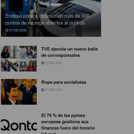
Endesa pone a disposición más de 300
puntos de recarga abiertos al público
07/08/2026
TVE ejecuta un nuevo baile
de corresponsales
07/08/2026
Ropa para socialistas
07/08/2026
El 74 % de las pymes
europeas gestiona sus
finanzas fuera del horario
laboral