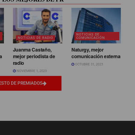
NOTICIAS DE
NOTICIAS DE RADIO
COMUNICACIÓN
Juanma Castaño,
Naturgy, mejor
a
mejor periodista de
comunicación externa
radio
OCTUBRE 31, 2023
NOVIEMBRE 1, 2023
ESTO DE PREMIADOS