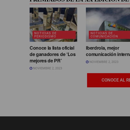
NOTICIAS DE
NOTICIAS DE
PERIODISMO
COMUNICACIÓN
Conoce la lista oficial
Iberdrola, mejor
de ganadores de ‘Los
comunicación intern
mejores de PR’
NOVIEMBRE 2, 2023
NOVIEMBRE 2, 2023
CONOCE AL R