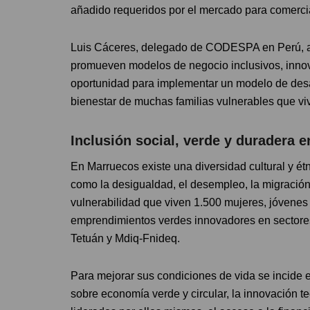
añadido requeridos por el mercado para comercia
Luis Cáceres, delegado de CODESPA en Perú, as
promueven modelos de negocio inclusivos, innov
oportunidad para implementar un modelo de desar
bienestar de muchas familias vulnerables que v
Inclusión social, verde y duradera 
En Marruecos existe una diversidad cultural y étn
como la desigualdad, el desempleo, la migració
vulnerabilidad que viven 1.500 mujeres, jóvenes
emprendimientos verdes innovadores en sectore
Tetuán y Mdiq-Fnideq.
Para mejorar sus condiciones de vida se incide 
sobre economía verde y circular, la innovación 