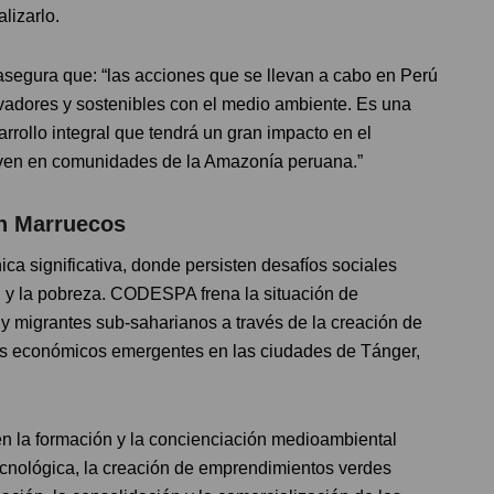
lizarlo.
egura que: “las acciones que se llevan a cabo en Perú
adores y sostenibles con el medio ambiente. Es una
rollo integral que tendrá un gran impacto en el
iven en comunidades de la Amazonía peruana.”
en Marruecos
ica significativa, donde persisten desafíos sociales
n y la pobreza. CODESPA frena la situación de
 y migrantes sub-saharianos a través de la creación de
s económicos emergentes en las ciudades de Tánger,
en la formación y la concienciación medioambiental
tecnológica, la creación de emprendimientos verdes