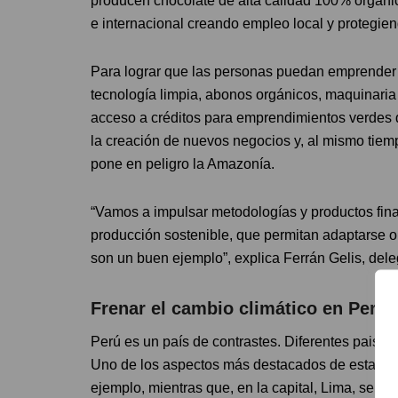
producen chocolate de alta calidad 100% orgáni
e internacional creando empleo local y protegien
Para lograr que las personas puedan emprender 
tecnología limpia, abonos orgánicos, maquinaria
acceso a créditos para emprendimientos verdes 
la creación de nuevos negocios y, al mismo tiem
pone en peligro la Amazonía.
“Vamos a impulsar metodologías y productos financ
producción sostenible, que permitan adaptarse o
son un buen ejemplo”, explica Ferrán Gelis, d
Frenar el cambio climático en Perú
Perú es un país de contrastes. Diferentes paisaje
Uno de los aspectos más destacados de esta rea
ejemplo, mientras que, en la capital, Lima, se co