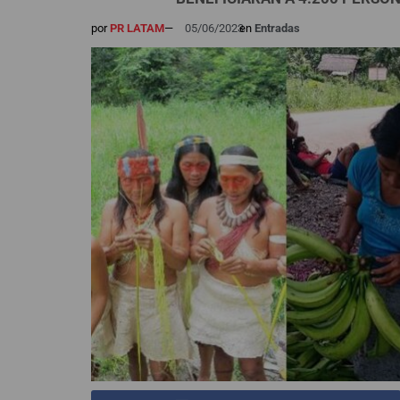
por
PR LATAM
—
05/06/2023
en
Entradas