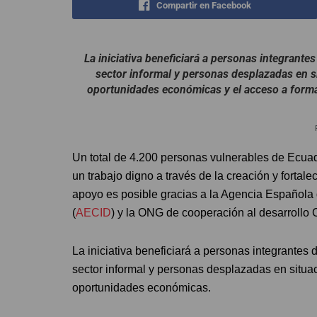
Compartir en Facebook
La iniciativa beneficiará a personas integrante
sector informal y personas desplazadas en si
oportunidades económicas y el acceso a formac
Un total de 4.200 personas vulnerables de Ecua
un trabajo digno a través de la creación y forta
apoyo es posible gracias a la Agencia Española 
(
AECID
) y la ONG de cooperación al desarroll
La iniciativa beneficiará a personas integrantes 
sector informal y personas desplazadas en situa
oportunidades económicas.