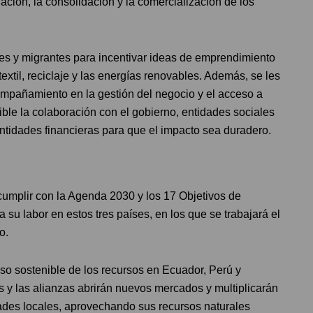
iación, la consolidación y la comercialización de los
enes y migrantes para incentivar ideas de emprendimiento
extil, reciclaje y las energías renovables. Además, se les
compañamiento en la gestión del negocio y el acceso a
ble la colaboración con el gobierno, entidades sociales
tidades financieras para que el impacto sea duradero.
cumplir con la Agenda 2030 y los 17 Objetivos de
u labor en estos tres países, en los que se trabajará el
o.
o sostenible de los recursos en Ecuador, Perú y
s y las alianzas abrirán nuevos mercados y multiplicarán
ades locales, aprovechando sus recursos naturales