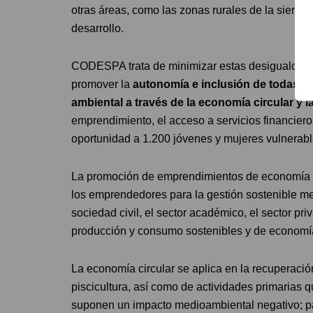
otras áreas, como las zonas rurales de la sierra y
desarrollo.
CODESPA trata de minimizar estas desigualdade
promover la
autonomía e inclusión de todas la
ambiental a través de la economía circular y l
emprendimiento, el acceso a servicios financieros
oportunidad a 1.200 jóvenes y mujeres vulnerabl
La promoción de emprendimientos de economía cir
los emprendedores para la gestión sostenible me
sociedad civil, el sector académico, el sector p
producción y consumo sostenibles y de economí
La economía circular se aplica en la recuperación
piscicultura, así como de actividades primarias 
suponen un impacto medioambiental negativo; pa