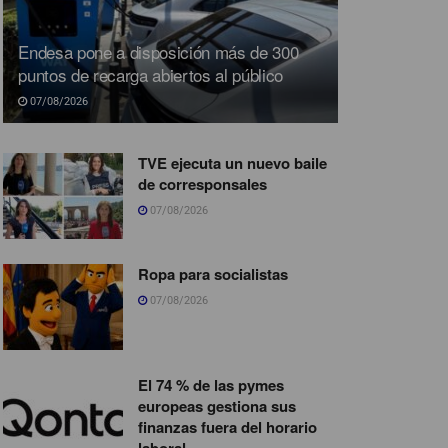
Endesa pone a disposición más de 300
puntos de recarga abiertos al público
07/08/2026
TVE ejecuta un nuevo baile
de corresponsales
07/08/2026
Ropa para socialistas
07/08/2026
El 74 % de las pymes
europeas gestiona sus
finanzas fuera del horario
laboral