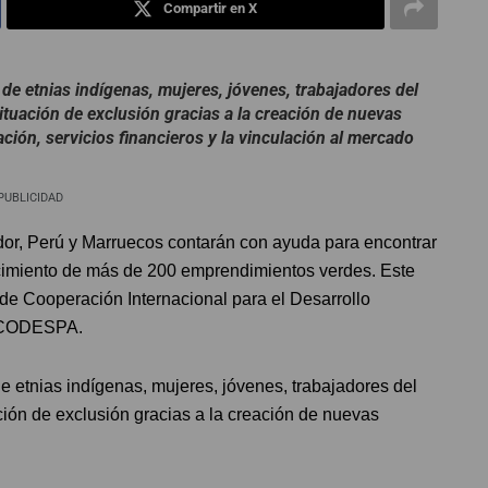
Compartir en X
s de etnias indígenas, mujeres, jóvenes, trabajadores del
tuación de exclusión gracias a la creación de nuevas
ión, servicios financieros y la vinculación al mercado
PUBLICIDAD
dor, Perú y Marruecos contarán con ayuda para encontrar
lecimiento de más de 200 emprendimientos verdes. Este
de Cooperación Internacional para el Desarrollo
o CODESPA.
de etnias indígenas, mujeres, jóvenes, trabajadores del
ción de exclusión gracias a la creación de nuevas