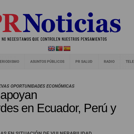
ERIODISMO
ASUNTOS PÚBLICOS
PR SALUD
RADIO
TELE
UEVAS OPORTUNIDADES ECONÓMICAS
apoyan
des en Ecuador, Perú y
AS EN SITUACIÓN DE VULNERABILIDAD