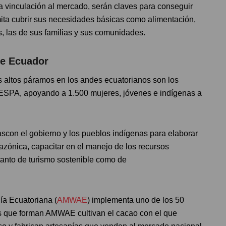
 la vinculación al mercado, serán claves para conseguir
ita cubrir sus necesidades básicas como alimentación,
, las de sus familias y sus comunidades.
de Ecuador
os altos páramos en los andes ecuatorianos son los
DESPA, apoyando a 1.500 mujeres, jóvenes e indígenas a
ascon el gobierno y los pueblos indígenas para elaborar
azónica, capacitar en el manejo de los recursos
 tanto de turismo sostenible como de
ía Ecuatoriana (
AMWAE
) implementa uno de los 50
 que forman AMWAE cultivan el cacao con el que