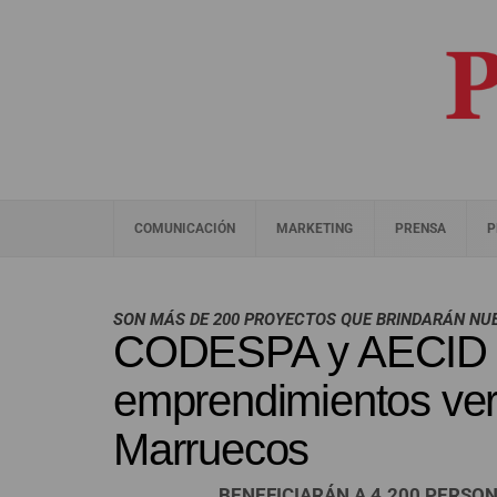
COMUNICACIÓN
MARKETING
PRENSA
P
SON MÁS DE 200 PROYECTOS QUE BRINDARÁN N
CODESPA y AECID 
emprendimientos ver
Marruecos
BENEFICIARÁN A 4.200 PERSON