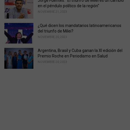
Jorge Fuentes: "El triunfo de Milei es un cambio
en el péndulo político de la región"
NOVIEMBRE 21, 2023
¿Qué dicen los mandatarios latinoamericanos
del triunfo de Milei?
NOVIEMBRE 20, 2023
Argentina, Brasil y Cuba ganan la XI edición del
Premio Roche en Periodismo en Salud
NOVIEMBRE 20, 2023