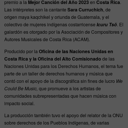
premio a la
Mejor Canción del Año 2023
en
Costa Rica
.
Las intérpretes son la cantante
Sara Curruchich
, de
origen maya kaqchikel y oriunda de Guatemala, y el
colectivo de mujeres indígenas costarricense
Icuru Tsö
. El
galardón es otorgado por la Asociación de Compositores y
Autores Musicales de Costa Rica (ACAM).
Producido por la
Oficina de las Naciones Unidas en
Costa Rica y la Oficina del Alto Comisionado
de las
Naciones Unidas para los Derechos Humanos, el tema fue
parte de un taller de derechos humanos y música que
contó con el apoyo de la discográfica sin fines de lucro
We
Could Be Music,
que promueve a los artistas de
comunidades subrepresentadas que hacen música con
impacto social.
La producción también tuvo el apoyo del relator de la ONU
sobre derechos de los Pueblos Indígenas, de varias