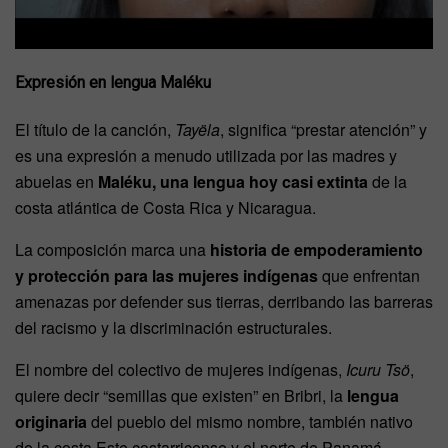
Expresión en lengua Maléku
El título de la canción,
Tayëla
, significa “prestar atención” y
es una expresión a menudo utilizada por las madres y
abuelas en
Maléku, una lengua hoy casi extinta
de la
costa atlántica de Costa Rica y Nicaragua.
La composición marca una
historia de empoderamiento
y protección para las mujeres indígenas
que enfrentan
amenazas por defender sus tierras, derribando las barreras
del racismo y la discriminación estructurales.
El nombre del colectivo de mujeres indígenas,
Icuru Tsö
,
quiere decir “semillas que existen” en Bribri, la
lengua
originaria
del pueblo del mismo nombre, también nativo
de la costa Este costarricense y el norte de Panamá.