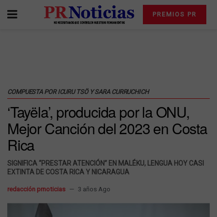
PREMIOS PR
COMPUESTA POR ICURU TSÖ Y SARA CURRUCHICH
‘Tayëla’, producida por la ONU,
Mejor Canción del 2023 en Costa
Rica
SIGNIFICA “PRESTAR ATENCIÓN” EN MALÉKU, LENGUA HOY CASI
EXTINTA DE COSTA RICA Y NICARAGUA
redacción prnoticias
3 años Ago