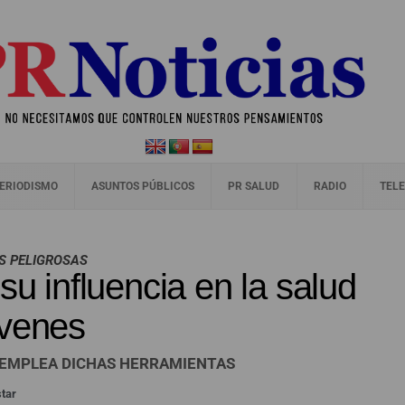
ERIODISMO
ASUNTOS PÚBLICOS
PR SALUD
RADIO
TELE
ES PELIGROSAS
su influencia en la salud
óvenes
S EMPLEA DICHAS HERRAMIENTAS
star