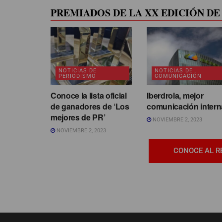
PREMIADOS DE LA XX EDICIÓN DE 
NOTICIAS DE
NOTICIAS DE
PERIODISMO
COMUNICACIÓN
Conoce la lista oficial
Iberdrola, mejor
de ganadores de ‘Los
comunicación intern
mejores de PR’
NOVIEMBRE 2, 2023
NOVIEMBRE 2, 2023
CONOCE AL R