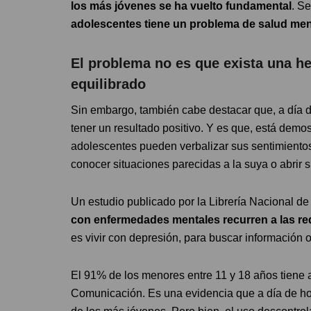
los más jóvenes se ha vuelto fundamental
. S
adolescentes tiene un problema de salud men
El problema no es que exista una he
equilibrado
Sin embargo, también cabe destacar que, a día d
tener un resultado positivo. Y es que, está demo
adolescentes pueden verbalizar sus sentimientos
conocer situaciones parecidas a la suya o abrir
Un estudio publicado por la Librería Nacional d
con enfermedades mentales recurren a las re
es vivir con depresión, para buscar información
El 91% de los menores entre 11 y 18 años tiene 
Comunicación. Es una evidencia que a día de hoy