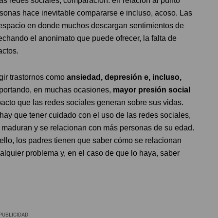
as redes sociales, comparación: en relación al punto
ersonas hace inevitable compararse e incluso, acoso. Las
n espacio en donde muchos descargan sentimientos de
echando el anonimato que puede ofrecer, la falta de
actos.
gir trastornos como
ansiedad, depresión e, incluso,
portando, en muchas ocasiones,
mayor presión social
acto que las redes sociales generan sobre sus vidas.
“hay que tener cuidado con el uso de las redes sociales,
s maduran y se relacionan con más personas de su edad.
ello, los padres tienen que saber cómo se relacionan
ualquier problema y, en el caso de que lo haya, saber
PUBLICIDAD