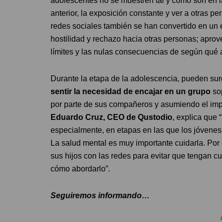
adolescentes no se muestren tal y como son en l
anterior, la exposición constante y ver a otras p
redes sociales también se han convertido en u
hostilidad y rechazo hacia otras personas; aprov
límites y las nulas consecuencias de según qué 
Durante la etapa de la adolescencia, pueden sur
sentir la necesidad de encajar en un grupo
so
por parte de sus compañeros y asumiendo el imp
Eduardo Cruz, CEO de Qustodio
, explica que 
especialmente, en etapas en las que los jóvene
La salud mental es muy importante cuidarla. Por 
sus hijos con las redes para evitar que tengan c
cómo abordarlo”.
Seguiremos informando…