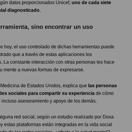
egún datos proporcionados Unicef,
uno de cada siete
tal diagnosticado.
rramienta, sino encontrar un uso
e hoy, el uso controlado de dichas herramientas puede
strado que a través de estas aplicaciones los
. La constante interacción con otras personas les hace
 su mente a nuevas formas de expresarse.
e Medicina de Estados Unidos, explica que
las personas
des sociales para compartir su experiencia
de cómo
 o incluso asesoramiento y apoyo de los demás.
alguna red social, según un estudio realizado por Doxa
 estas plataformas están integradas en la vida social