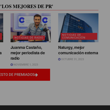
'LOS MEJORES DE PR'
NOTICIAS DE
NOTICIAS DE RADIO
COMUNICACIÓN
Juanma Castaño,
Naturgy, mejor
a
mejor periodista de
comunicación externa
radio
OCTUBRE 31, 2023
NOVIEMBRE 1, 2023
ESTO DE PREMIADOS