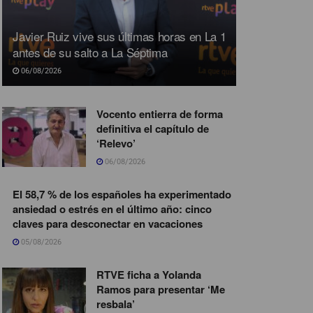
Javier Ruiz vive sus últimas horas en La 1
antes de su salto a La Séptima
06/08/2026
Vocento entierra de forma
definitiva el capítulo de
‘Relevo’
06/08/2026
El 58,7 % de los españoles ha experimentado
ansiedad o estrés en el último año: cinco
claves para desconectar en vacaciones
05/08/2026
RTVE ficha a Yolanda
Ramos para presentar ‘Me
resbala’