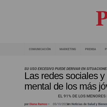
COMUNICACIÓN
MARKETING
PRENSA
P
SU USO EXCESIVO PUEDE DERIVAR EN SITUACION
Las redes sociales y 
mental de los más j
EL 91% DE LOS MENORE
por
Diana Ramos
—
05/10/2023
en
Noticias de Salud y Biene