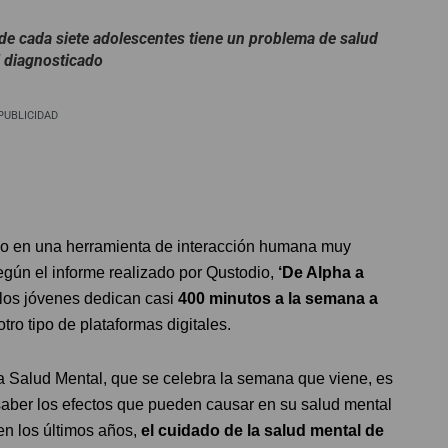
e cada siete adolescentes tiene un problema de salud
 diagnosticado
PUBLICIDAD
ido en una herramienta de interacción humana muy
egún el informe realizado por Qustodio,
‘De Alpha a
 los jóvenes dedican casi
400 minutos a la semana a
tro tipo de plataformas digitales.
la Salud Mental, que se celebra la semana que viene, es
saber los efectos que pueden causar en su salud mental
en los últimos años,
el cuidado de la salud mental de