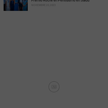
Premio Roche en Periodismo en Salud
NOVIEMBRE 20, 2023
Ad