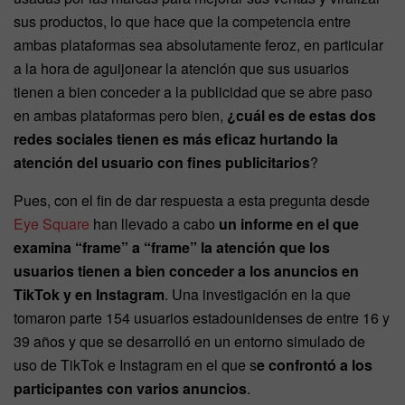
sus productos, lo que hace que la competencia entre
ambas plataformas sea absolutamente feroz, en particular
a la hora de aguijonear la atención que sus usuarios
tienen a bien conceder a la publicidad que se abre paso
en ambas plataformas pero bien,
¿cuál es de estas dos
redes sociales tienen es más eficaz hurtando la
atención del usuario con fines publicitarios
?
Pues, con el fin de dar respuesta a esta pregunta desde
Eye Square
han llevado a cabo
un informe en el que
examina “frame” a “frame” la atención que los
usuarios tienen a bien conceder a los anuncios en
TikTok y en Instagram
. Una investigación en la que
tomaron parte 154 usuarios estadounidenses de entre 16 y
39 años y que se desarrolló en un entorno simulado de
uso de TikTok e Instagram en el que s
e confrontó a los
participantes con varios anuncios
.