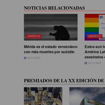
NOTICIAS RELACIONADAS
AMÉRICA
AMÉRICA
Mérida es el estado venezolano
Estos son l
con más muertes por suicidio
América La
asesinatos 
23/11/2023
22/11/2023
PREMIADOS DE LA XX EDICIÓN DE 