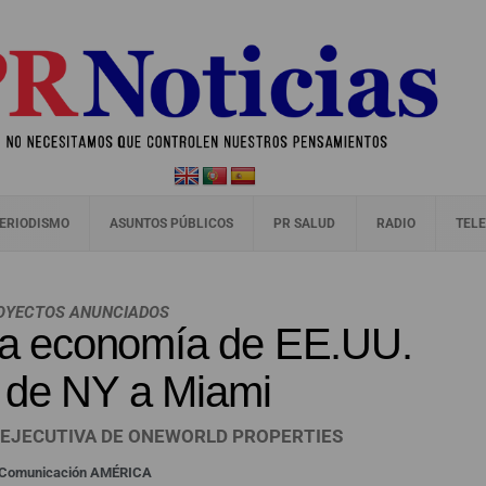
ERIODISMO
ASUNTOS PÚBLICOS
PR SALUD
RADIO
TELE
ROYECTOS ANUNCIADOS
 la economía de EE.UU.
 de NY a Miami
 EJECUTIVA DE ONEWORLD PROPERTIES
e Comunicación AMÉRICA