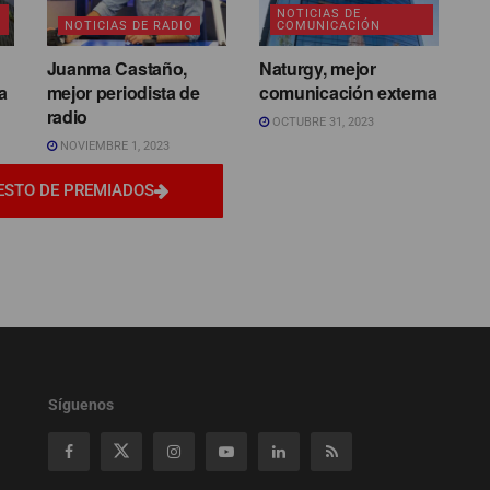
NOTICIAS DE
NOTICIAS DE RADIO
COMUNICACIÓN
Juanma Castaño,
Naturgy, mejor
a
mejor periodista de
comunicación externa
radio
OCTUBRE 31, 2023
NOVIEMBRE 1, 2023
ESTO DE PREMIADOS
Síguenos