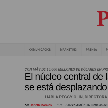
COMUNICACIÓN
MARKETING
PRENSA
P
CON MÁS DE 15.000 MILLONES DE DÓLARES EN P
El núcleo central de
se está desplazando
HABLA PEGGY OLIN, DIRECTORA
por
Carleth Morales
—
27/10/2023
en
AMÉRICA
,
Noticias d