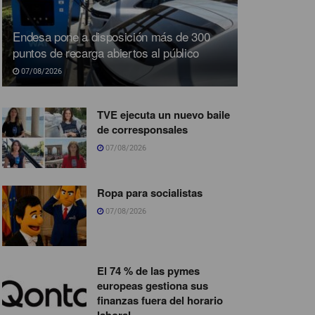
Endesa pone a disposición más de 300
puntos de recarga abiertos al público
07/08/2026
TVE ejecuta un nuevo baile
de corresponsales
07/08/2026
Ropa para socialistas
07/08/2026
El 74 % de las pymes
europeas gestiona sus
finanzas fuera del horario
laboral