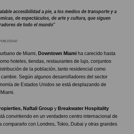
able accesibilidad a pie, a los medios de transporte y a
micas, de espectáculos, de arte y cultura, que siguen
radores de todo el mundo”
PUBLICIDAD
e urbano de Miami,
Downtown Miami
ha carecido hasta
omo hoteles, tiendas, restaurantes de lujo, conjuntos
stribución de la población, tanto residencial como
 cambie. Según algunos desarrolladores del sector
 economía de Estados Unidos se está desplazando de
 Miami.
pierties, Naftali Group
y
Breakwater Hospitality
tá convirtiendo en un verdadero centro internacional de
 a compararlo con Londres, Tokio, Dubai y otras grandes