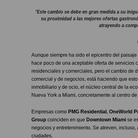
“Este cambio se debe en gran medida a su inigual
su proximidad a las mejores ofertas gastronó
atrayendo a comp
Aunque siempre ha sido el epicentro del paisaj
hace poco de una aceptable oferta de servicios c
residenciales y comerciales, pero el cambio de di
comercial y de negocios, está haciendo que esto
inmobiliario y de ocio, el núcleo central de la
Nueva York a Miami, concretamente al centro de
Empresas como
PMG Residential, OneWorld Pro
Group
coinciden en que
Downtown Miami
se es
negocios y entretenimiento. Se atreven, incluso,
ciudades.