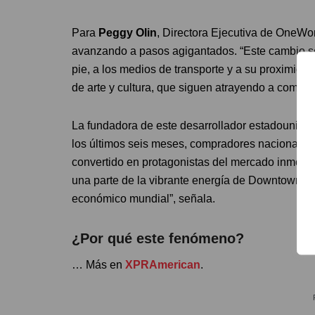
Para
Peggy Olin
, Directora Ejecutiva de OneWorl
avanzando a pasos agigantados. “Este cambio se
pie, a los medios de transporte y a su proximida
de arte y cultura, que siguen atrayendo a compra
La fundadora de este desarrollador estadouniden
los últimos seis meses, compradores nacionales 
convertido en protagonistas del mercado inmobi
una parte de la vibrante energía de Downtown M
económico mundial”, señala.
¿Por qué este fenómeno?
… Más en
XPRAmerican
.