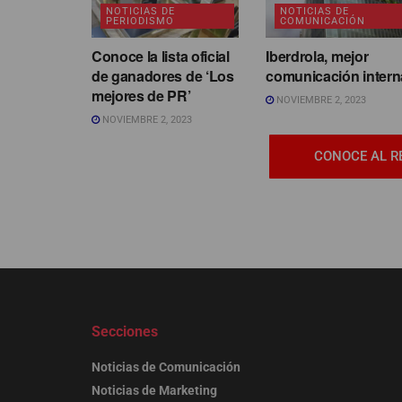
NOTICIAS DE
NOTICIAS DE
PERIODISMO
COMUNICACIÓN
Conoce la lista oficial
Iberdrola, mejor
de ganadores de ‘Los
comunicación intern
mejores de PR’
NOVIEMBRE 2, 2023
NOVIEMBRE 2, 2023
CONOCE AL R
Secciones
Noticias de Comunicación
Noticias de Marketing