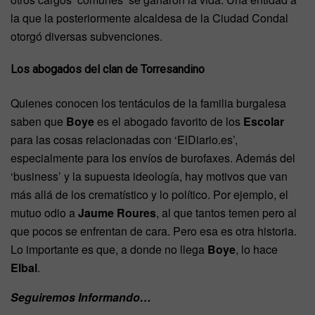
la que la posteriormente alcaldesa de la Ciudad Condal
otorgó diversas subvenciones.
Los abogados del clan de Torresandino
Quienes conocen los tentáculos de la familia burgalesa
saben que
Boye
es el abogado favorito de los
Escolar
para las cosas relacionadas con ‘ElDiario.es’,
especialmente para los envíos de burofaxes. Además del
‘business’ y la supuesta ideología, hay motivos que van
más allá de los crematístico y lo político. Por ejemplo, el
mutuo odio a
Jaume Roures
, al que tantos temen pero al
que pocos se enfrentan de cara. Pero esa es otra historia.
Lo importante es que, a donde no llega
Boye
, lo hace
Elbal
.
Seguiremos Informando…