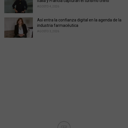
Italia y Francia capturan el turismo chino
AGOSTO 4, 2026
Así entra la confianza digital en la agenda de la
industria farmacéutica
AGOSTO 3, 2026
Ad