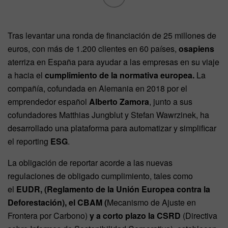
Tras levantar una ronda de financiación de 25 millones de
euros, con más de 1.200 clientes en 60 países,
osapiens
aterriza en España para ayudar a las empresas en su viaje
a hacia el
cumplimiento de la normativa europea.
La
compañía, cofundada en Alemania en 2018 por el
emprendedor español
Alberto Zamora
, junto a sus
cofundadores Matthias Jungblut y Stefan Wawrzinek, ha
desarrollado una plataforma para automatizar y simplificar
el reporting
ESG
.
La obligación de reportar acorde a las nuevas
regulaciones de obligado cumplimiento, tales como
el
EUDR, (Reglamento de la Unión Europea contra la
Deforestación), el CBAM (
Mecanismo de Ajuste en
Frontera por Carbono)
y a corto plazo la CSRD
(Directiva