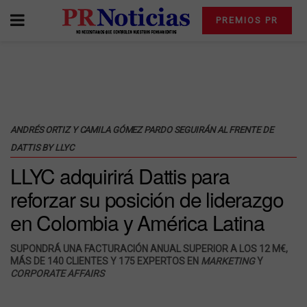
PREMIOS PR
ANDRÉS ORTIZ Y CAMILA GÓMEZ PARDO SEGUIRÁN AL FRENTE DE
DATTIS BY LLYC
LLYC adquirirá Dattis para
reforzar su posición de liderazgo
en Colombia y América Latina
SUPONDRÁ UNA FACTURACIÓN ANUAL SUPERIOR A LOS 12 M€,
MÁS DE 140 CLIENTES Y 175 EXPERTOS EN
MARKETING
Y
CORPORATE AFFAIRS