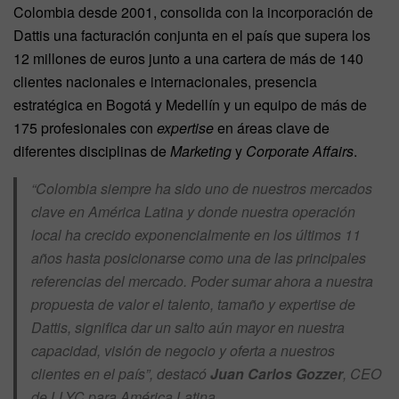
Colombia desde 2001, consolida con la incorporación de
Dattis una facturación conjunta en el país que supera los
12 millones de euros junto a una cartera de más de 140
clientes nacionales e internacionales, presencia
estratégica en Bogotá y Medellín y un equipo de más de
175 profesionales con
expertise
en áreas clave de
diferentes disciplinas de
Marketing
y
Corporate Aﬀairs
.
“Colombia siempre ha sido uno de nuestros mercados
clave en América Latina y donde nuestra operación
local ha crecido exponencialmente en los últimos 11
años hasta posicionarse como una de las principales
referencias del mercado. Poder sumar ahora a nuestra
propuesta de valor el talento, tamaño y expertise de
Dattis, signiﬁca dar un salto aún mayor en nuestra
capacidad, visión de negocio y oferta a nuestros
clientes en el país”, destacó
Juan Carlos Gozzer
, CEO
de LLYC para América Latina.