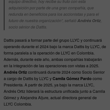
equipo directivo, hoy recibe su fruto con esta
adquisición por parte de una gran compañía, que
redunda en beneﬁcios para los accionistas y para el
futuro de nuestra organización”, señaló
Andrés Ortiz
,
socio sénior de Dattis.
Dattis pasará a formar parte del grupo LLYC y continuará
operando durante el 2024 bajo la marca Dattis by LLYC, de
forma paralela a la operación de LLYC en Colombia.
Además, durante este año, ambas compañías trabajarán
en la integración de las operaciones con vistas a 2025.
Andrés Ortiz
continuará durante 2024 como Socio Senior
a cargo de Dattis by LLYC y
Camila Gómez Pardo
como
Presidenta. A partir de 2025, ya bajo la marca LLYC,
Andrés Ortiz liderará la estructura uniﬁcada junto a Camila
Gómez y Alejandra Aljure, actual directora general de
LLYC Colombia.