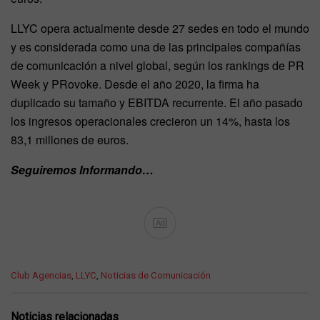
LLYC opera actualmente desde 27 sedes en todo el mundo
y es considerada como una de las principales compañías
de comunicación a nivel global, según los rankings de PR
Week y PRovoke. Desde el año 2020, la ﬁrma ha
duplicado su tamaño y EBITDA recurrente. El año pasado
los ingresos operacionales crecieron un 14%, hasta los
83,1 millones de euros.
Seguiremos Informando…
Ad
C
Club Agencias
,
LLYC
,
Noticias de Comunicación
a
t
e
Noticias relacionadas