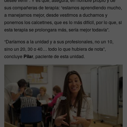
desee venir”. Y es que, asegura, en nombre propio y de
sus compañeras de terapia: “estamos aprendiendo mucho,
a manejarnos mejor, desde vestirnos a ducharnos y
ponernos los calcetines, que es lo más difícil, por lo que, si
esta terapia se prolongara más, sería mejor todavía”.
“Daríamos a la unidad y a sus profesionales, no un 10,
sino un 20, 30 o 40… todo lo que hubiera de nota”,
concluye
Pilar
, paciente de esta unidad.