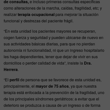
de consultas,
e incluso primeras consultas específicas
como alteraciones de la marcha, caídas, fragilidad, etc; y
realizar
terapia ocupacional
para mejorar la situación
funcional y destrezas del paciente frágil.
“En esta unidad los pacientes mayores se recuperan,
cogen fuerza y seguridad y pueden ubicarse de nuevo en
sus actividades básicas diarias, para que no pierdan
autonomía ni funcionalidad, ni que un ingreso hospitalario
les haga dependientes, tener que dejar de vivir en sus
domicilios o perder calidad de vida”, insiste la
Dra.
Herrera
.
“El
perfil
de persona que se favorece de esta unidad es,
principalmente, el
mayor de 75 años
, ya que nuestra
terapia está enfocada a la prevención de la fragilidad, uno
de los principales síndromes geriátricos: a evitar que el
deterioro se produzca a causa de un ingreso o de forma