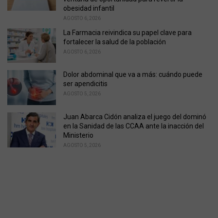
obesidad infantil
AGOSTO 6, 2026
La Farmacia reivindica su papel clave para
fortalecer la salud de la población
AGOSTO 6, 2026
Dolor abdominal que va a más: cuándo puede
ser apendicitis
AGOSTO 5, 2026
Juan Abarca Cidón analiza el juego del dominó
en la Sanidad de las CCAA ante la inacción del
Ministerio
AGOSTO 5, 2026