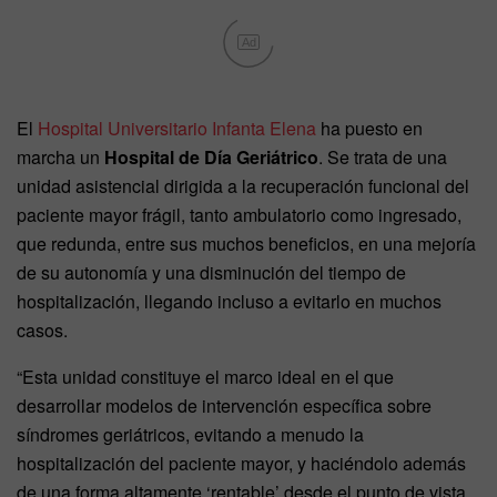
Ad
El
Hospital Universitario Infanta Elena
ha puesto en
marcha un
Hospital de Día Geriátrico
. Se trata de una
unidad asistencial dirigida a la recuperación funcional del
paciente mayor frágil, tanto ambulatorio como ingresado,
que redunda, entre sus muchos beneficios, en una mejoría
de su autonomía y una disminución del tiempo de
hospitalización, llegando incluso a evitarlo en muchos
casos.
“Esta unidad constituye el marco ideal en el que
desarrollar modelos de intervención específica sobre
síndromes geriátricos, evitando a menudo la
hospitalización del paciente mayor, y haciéndolo además
de una forma altamente ‘rentable’ desde el punto de vista