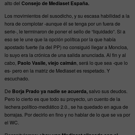
alto del
Consejo de Mediaset España.
Los movimientos del susodicho, y su escasa habilidad a la
hora de complotar -aunque él se tenga por un fuera de
serie-, le terminaron de poner el sello de “liquidado”. Si a
eso se le une que la opción política por la que había
apostado fuerte (la del PP) no consiguió llegar a Moncloa,
lo suyo era la crónica de una salida anunciada. Al fin y al
cabo,
Paolo Vasile, viejo caimán
, será lo que sea -que lo
es- pero en la matriz de Mediaset es respetado. Y
escuchado.
De
Borja Prado ya nadie se acuerda,
salvo sus deudos.
Pero lo cierto es que todo su proyecto, un cuento de la
lechera político-mediático 2.0., se ha quedado en agua de
borrajas. Por decirlo en fino y no hablar de lo que se va por
el WC.