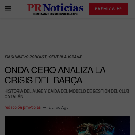
PREMIOS PR
EN SU NUEVO PODCAST, ‘GENT BLAUGRANA’
ONDA CERO ANALIZA LA
CRISIS DEL BARÇA
HISTORIA DEL AUGE Y CAÍDA DEL MODELO DE GESTIÓN DEL CLUB
CATALÁN
redacción prnoticias
2 años Ago