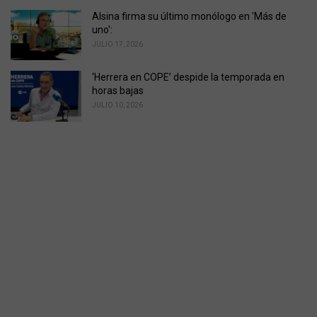
Alsina firma su último monólogo en 'Más de
uno':
JULIO 17, 2026
‘Herrera en COPE’ despide la temporada en
horas bajas
JULIO 10, 2026