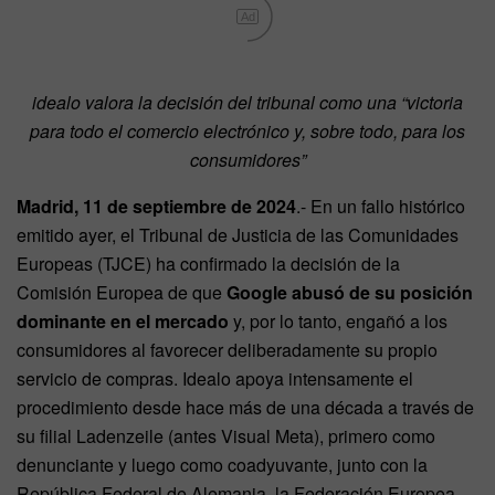
Ad
idealo valora la decisión del tribunal como una “victoria
para todo el comercio electrónico y, sobre todo, para los
consumidores”
Madrid, 11 de septiembre de 2024
.- En un fallo histórico
emitido ayer, el Tribunal de Justicia de las Comunidades
Europeas (TJCE) ha confirmado la decisión de la
Comisión Europea de que
Google abusó de su posición
dominante en el mercado
y, por lo tanto, engañó a los
consumidores al favorecer deliberadamente su propio
servicio de compras. Idealo apoya intensamente el
procedimiento desde hace más de una década a través de
su filial Ladenzeile (antes Visual Meta), primero como
denunciante y luego como coadyuvante, junto con la
República Federal de Alemania, la Federación Europea