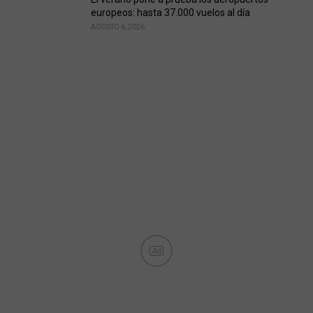
europeos: hasta 37.000 vuelos al día
AGOSTO 6, 2026
Ad