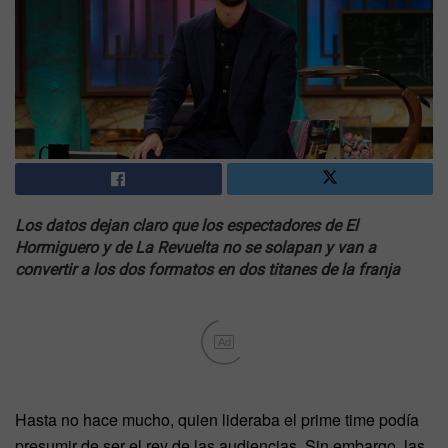
Los datos dejan claro que los espectadores de El
Hormiguero y de La Revuelta no se solapan y van a
convertir a los dos formatos en dos titanes de la franja
Ad
Hasta no hace mucho, quien lideraba el prime time podía
presumir de ser el rey de las audiencias. Sin embargo, las