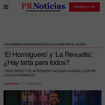
PREMIOS PR
LOS GRANDES PERJUDICADOS DE LA LUCHA POR EL ACCESS
‘El Hormiguero’ y ‘La Revuelta’:
¿Hay tarta para todos?
‘FIRST DATES’ Y ‘EL INTERMEDIO’ ACUSAN LA BATALLA ENTRE
LOS DOS FORMATOS
Laura Bravo
2 años Ago