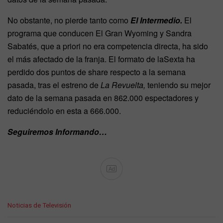
No obstante, no pierde tanto como
El Intermedio.
El
programa que conducen El Gran Wyoming y Sandra
Sabatés, que a priori no era competencia directa, ha sido
el más afectado de la franja. El formato de laSexta ha
perdido dos puntos de share respecto a la semana
pasada, tras el estreno de
La Revuelta,
teniendo su mejor
dato de la semana pasada en 862.000 espectadores y
reduciéndolo en esta a 666.000.
Seguiremos Informando…
Ad
C
Noticias de Televisión
a
t