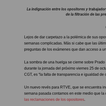
La indignación entre los opositores y trabajador
de la filtración de las 
Lejos de dar carpetazo a la polémica de sus opo
semanas complicadas. Más si cabe que las últimas
preguntas de los exámenes que dan acceso a un p
La sombra de una huelga se cierne sobre Prado 
durante la jornada del próximo viernes 25 de octu
CGT, es “la falta de transparencia e igualdad de
Un nuevo revés para RTVE, que se encuentra inme
semana pasada contamos en este medio que la d
las reclamaciones de los opositores
.