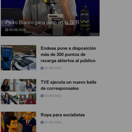
Pedro Blanco gana peso en la SER
09/08/2026
Endesa pone a disposición
más de 300 puntos de
recarga abiertos al público
07/08/2026
TVE ejecuta un nuevo baile
de corresponsales
07/08/2026
Ropa para socialistas
07/08/2026