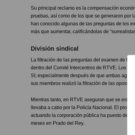
Su principal reclamo es la compensación económ
pruebas, así como de los que se generaron por 
han conocido algunas de las preguntas de los ex
más que aumentar, calificándolas de “surrealista
División sindical
La filtración de las preguntas del examen de la 
dentro del Comité Intercentros de RTVE. Los sin
SI; especialmente después de que ambas agrupac
sus miembros realizó la filtración de las oposicio
Mientras tanto, en RTVE aseguran que se está b
llevaba a cabo por la Policía Nacional. El proces
actuando la corporación pública ha puesto de ma
meses en Prado del Rey.