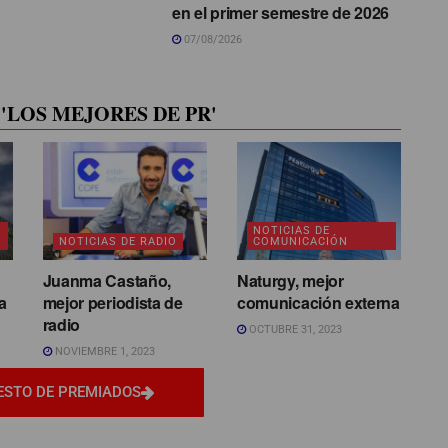
en el primer semestre de 2026
07/08/2026
'LOS MEJORES DE PR'
NOTICIAS DE
NOTICIAS DE RADIO
COMUNICACIÓN
Juanma Castaño,
Naturgy, mejor
a
mejor periodista de
comunicación externa
radio
OCTUBRE 31, 2023
NOVIEMBRE 1, 2023
ESTO DE PREMIADOS