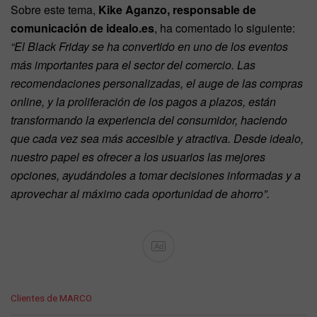
Sobre este tema,
Kike Aganzo, responsable de
comunicación de idealo.es
, ha comentado lo siguiente:
“El Black Friday se ha convertido en uno de los eventos
más importantes para el sector del comercio. Las
recomendaciones personalizadas, el auge de las compras
online, y la proliferación de los pagos a plazos, están
transformando la experiencia del consumidor, haciendo
que cada vez sea más accesible y atractiva. Desde idealo,
nuestro papel es ofrecer a los usuarios las mejores
opciones, ayudándoles a tomar decisiones informadas y a
aprovechar al máximo cada oportunidad de ahorro”.
Ad
C
Clientes de MARCO
a