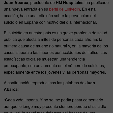
Juan Abarca
, presidente de
HM Hospitales
,
ha publicado
una nueva entrada en su
perfil de LinkedIn
. En esta
ocasión, hace una reflexión sobre la prevención del
suicidio en España con motivo del día internacional.
El suicidio en nuestro país es un grave problema de salud
pública que afecta a miles de personas cada año. Es la
primera causa de muerte no natural y, en la mayoría de los
casos, supera a las muertes por accidentes de tráfico. Las
estadísticas oficiales muestran una tendencia
preocupante, con un aumento en el número de suicidios,
especialmente entre los jóvenes y las personas mayores.
A continuación reproducimos las palabras de
Juan
Abarca
:
“Cada vida importa. Y no se me podía pasar comentarlo,
aunque lo tengo muy presente siempre porque el suicidio
es, quizá, la señal más dolorosa del fracaso de una