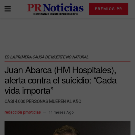
PREMIOS PR
ES LA PRIMERA CAUSA DE MUERTE NO NATURAL
Juan Abarca (HM Hospitales),
alerta contra el suicidio: “Cada
vida importa”
CASI 4.000 PERSONAS MUEREN AL AÑO
redacción prnoticias
11 meses Ago