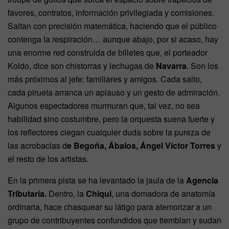
favores, contratos, información privilegiada y comisiones.
Saltan con precisión matemática, haciendo que el público
contenga la respiración… aunque abajo, por si acaso, hay
una enorme red construida de billetes que, el porteador
Koldo, dice son chistorras y lechugas de
Navarra
. Son los
más próximos al jefe: familiares y amigos. Cada salto,
cada pirueta arranca un aplauso y un gesto de admiración.
Algunos espectadores murmuran que, tal vez, no sea
habilidad sino costumbre, pero la orquesta suena fuerte y
los reflectores ciegan cualquier duda sobre la pureza de
las acrobacias d
e Begoña, Ábalos, Ángel Víctor Torres
y
el resto de los artistas.
En la primera pista se ha levantado la jaula de la
Agencia
Tributaria.
Dentro, la
Chiqui
, una domadora de anatomía
ordinaria, hace chasquear su látigo para atemorizar a un
grupo de contribuyentes confundidos que tiemblan y sudan