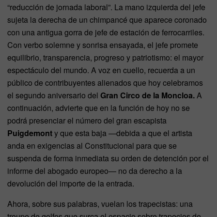
“reducción de jornada laboral”. La mano izquierda del jefe
sujeta la derecha de un chimpancé que aparece coronado
con una antigua gorra de jefe de estación de ferrocarriles.
Con verbo solemne y sonrisa ensayada, el jefe promete
equilibrio, transparencia, progreso y patriotismo: el mayor
espectáculo del mundo. A voz en cuello, recuerda a un
público de contribuyentes alienados que hoy celebramos
el segundo aniversario del
Gran Circo de la Moncloa.
A
continuación, advierte que en la función de hoy no se
podrá presenciar el número del gran escapista
Puigdemont
y que esta baja —debida a que el artista
anda en exigencias al Constitucional para que se
suspenda de forma inmediata su orden de detención por el
informe del abogado europeo— no da derecho a la
devolución del importe de la entrada.
Ahora, sobre sus palabras, vuelan los trapecistas: una
troupe de golfos que surca el espacio sobre trapecios de