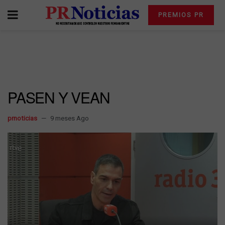
PREMIOS PR
PASEN Y VEAN
prnoticias
9 meses Ago