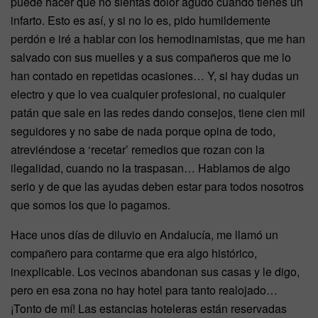
puede hacer que no sientas dolor agudo cuando tienes un
infarto. Esto es así, y si no lo es, pido humildemente
perdón e iré a hablar con los hemodinamistas, que me han
salvado con sus muelles y a sus compañeros que me lo
han contado en repetidas ocasiones… Y, si hay dudas un
electro y que lo vea cualquier profesional, no cualquier
patán que sale en las redes dando consejos, tiene cien mil
seguidores y no sabe de nada porque opina de todo,
atreviéndose a ‘recetar’ remedios que rozan con la
ilegalidad, cuando no la traspasan… Hablamos de algo
serio y de que las ayudas deben estar para todos nosotros
que somos los que lo pagamos.
Hace unos días de diluvio en Andalucía, me llamó un
compañero para contarme que era algo histórico,
inexplicable. Los vecinos abandonan sus casas y le digo,
pero en esa zona no hay hotel para tanto realojado…
¡Tonto de mí! Las estancias hoteleras están reservadas