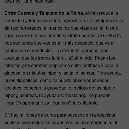
sea hoy. ¡Qué mala pata!
Entre Cuenca y Talavera de la Reina
, el tren reduce la
velocidad y frena con cierta imprecisión. Los viajeros no se
dan por enterados, al menos los que viajan en el mismo
vagón que yo. Viene una de las trabajadoras de OUIGO y
nos comunica que vamos a ir más despacio, que va a
hablar con el conductor… A la vuelta, parados, nos
cuentan que los frenos fallan… ¡Qué miedo! Pasan los
minutos y mi corazón empieza a sufrir arritmias y baja la
glucosa, en minutos, hiper y ‘salta’ el sensor. Pido ayuda,
ni los diabéticos -como se puede observar en redes
sociales. conocen la gravedad, el peligro de las hipo e
hiper glucemias, la ayuda es: ‘hasta aquí no pueden
llegar’,”‘espera que ya llegamos”, inexplicable.
Sí, hay millones de euros para payasos en la televisión
pública, pero sigue sin haber medios de emergencia, ni