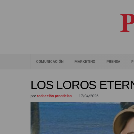
COMUNICACIÓN
MARKETING
PRENSA
P
LOS LOROS ETER
por
redacción prnoticias
—
17/04/2026