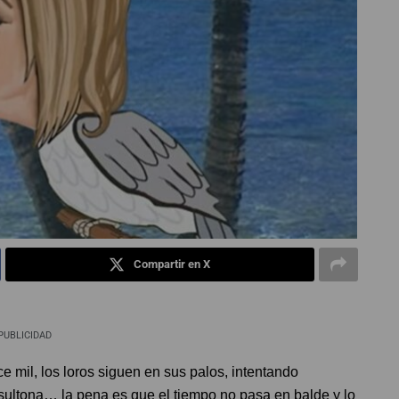
Compartir en X
PUBLICIDAD
e mil, los loros siguen en sus palos, intentando
insultona… la pena es que el tiempo no pasa en balde y lo