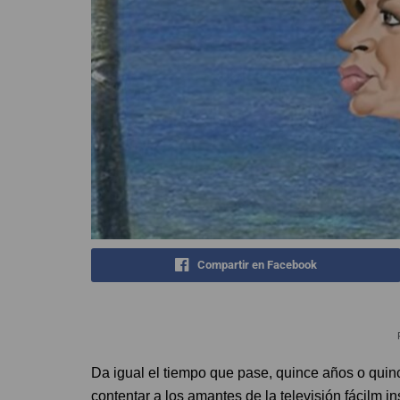
Compartir en Facebook
Da igual el tiempo que pase, quince años o quinc
contentar a los amantes de la televisión fácilm 