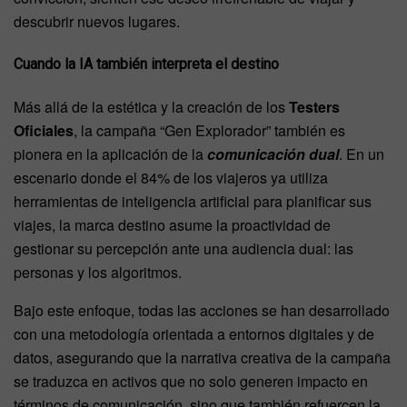
descubrir nuevos lugares.
Cuando la IA también interpreta el destino
Más allá de la estética y la creación de los
Testers
Oficiales
, la campaña “Gen Explorador” también es
pionera en la aplicación de la
comunicación dual
. En un
escenario donde el 84% de los viajeros ya utiliza
herramientas de inteligencia artificial para planificar sus
viajes, la marca destino asume la proactividad de
gestionar su percepción ante una audiencia dual: las
personas y los algoritmos.
Bajo este enfoque, todas las acciones se han desarrollado
con una metodología orientada a entornos digitales y de
datos, asegurando que la narrativa creativa de la campaña
se traduzca en activos que no solo generen impacto en
términos de comunicación, sino que también refuercen la