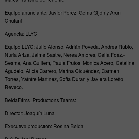
Equipo anunciante: Javier Perez, Gema Gijón y Arun
Chulani
Agencia: LLYC
Equipo LLYC: Julio Alonso, Adrián Poveda, Andrea Rubio,
Nuria Ariza, Jaime Sastre, Nerea Amores, Celia Fdez.-
Sesma, Ana Guillem, Paula Frutos, Mònica Acero, Catalina
Agudelo, Alicia Carrero, Marina Cicuéndez, Carmen
Torres, Yainire Martinez, Sofía Duran y Javiera Loretto
Reveco.
BeldaFilms_Productions Teams:
Director: Joaquín Luna
Executive production: Rosina Belda