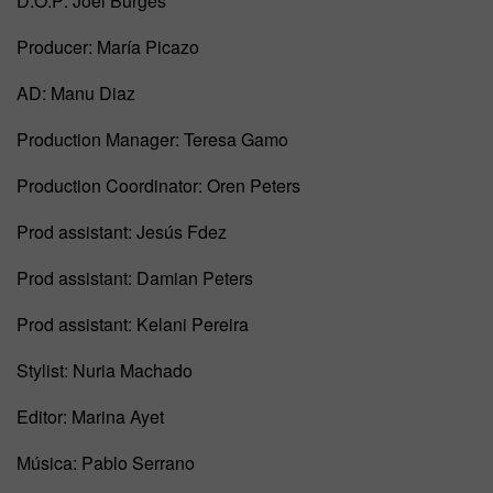
D.O.P: Joel Burges
Producer: María Picazo
AD: Manu Diaz
Production Manager: Teresa Gamo
Production Coordinator: Oren Peters
Prod assistant: Jesús Fdez
Prod assistant: Damian Peters
Prod assistant: Kelani Pereira
Stylist: Nuria Machado
Editor: Marina Ayet
Música: Pablo Serrano