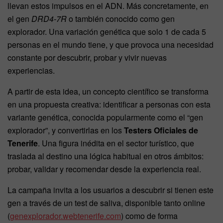
llevan estos impulsos en el ADN. Más concretamente, en
el gen
DRD4-7R
o también conocido como gen
explorador. Una variación genética que solo 1 de cada 5
personas en el mundo tiene, y que provoca una necesidad
constante por descubrir, probar y vivir nuevas
experiencias.
A partir de esta idea, un concepto científico se transforma
en una propuesta creativa: identificar a personas con esta
variante genética, conocida popularmente como el “gen
explorador”, y convertirlas en los
Testers Oficiales de
Tenerife
. Una figura inédita en el sector turístico, que
traslada al destino una lógica habitual en otros ámbitos:
probar, validar y recomendar desde la experiencia real.
La campaña invita a los usuarios a descubrir si tienen este
gen a través de un test de saliva, disponible tanto online
(
genexplorador.webtenerife.com
) como de forma