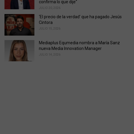
confirma lo que dije"
JULIO 20, 2026
‘El precio de la verdad’ que ha pagado Jesús
Cintora
JULIO 15, 2026
Mediaplus Equmedia nombra a María Sanz
nueva Media Innovation Manager
JULIO 14, 2026