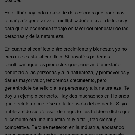
En el libro hay toda una serie de acciones que podemos
tomar para generar valor multiplicador en favor de todos y
para que la economía trabaje en favor del bienestar de las
personas y de la naturaleza.
En cuanto al conflicto entre crecimiento y bienestar, yo no
creo que exista tal conflicto. Si nosotros podemos
identificar aquellos productos que generan bienestar o
beneficio a las personas y a la naturaleza, y promoverlos y
darles mayor valor, tendremos crecimiento, pero
generándole beneficio a las personas y a la naturaleza. Te
doy un ejemplo concreto. Hay dos muchachos en Holanda
que decidieron meterse en la industria del cemento. Si yo
hubiera sido su profesor de negocio, les hubiese dicho que
el cemento era una industria muy difícil, tradicional y
competitiva. Pero se metieron en la industria, apostando
por el cemento de moho, un cemento nuevo que mezcla