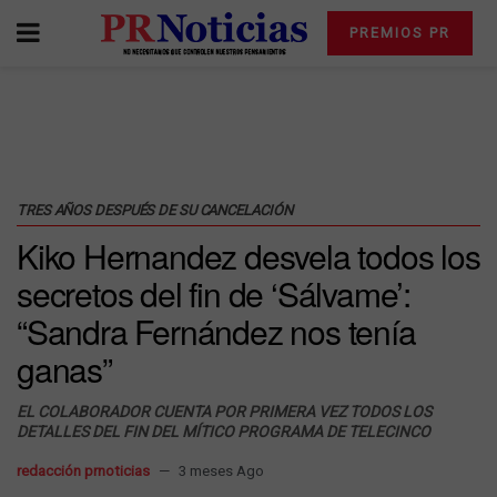
PREMIOS PR
TRES AÑOS DESPUÉS DE SU CANCELACIÓN
Kiko Hernandez desvela todos los
secretos del fin de ‘Sálvame’:
“Sandra Fernández nos tenía
ganas”
EL COLABORADOR CUENTA POR PRIMERA VEZ TODOS LOS
DETALLES DEL FIN DEL MÍTICO PROGRAMA DE TELECINCO
redacción prnoticias
3 meses Ago