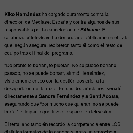
Kiko Hernández
ha cargado duramente contra la
dirección de Mediaset España y contra algunos de sus
responsables por la cancelación de
Sálvame
. El
colaborador televisivo ha denunciado públicamente el trato
que, según asegura, recibieron tanto él como el resto del
equipo tras el final del programa.
“De pronto te borran, te pixelan. No se puede borrar el
pasado, no se puede borrar”, afirmó Hernández,
visiblemente crítico con la gestión posterior a la
desaparición del formato. En sus declaraciones,
señaló
directamente a Sandra Fernández y a Santi Acosta
,
asegurando que “por mucho que quieran, no se puede
borrar” el impacto que tuvo el espacio en televisión.
El tertuliano también recordó la competencia entre LOS
distintos formatos de la cadena y lanzó un reproche a