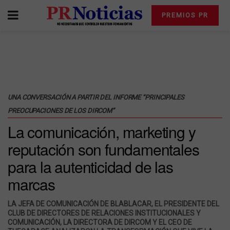
PREMIOS PR
UNA CONVERSACIÓN A PARTIR DEL INFORME “PRINCIPALES
PREOCUPACIONES DE LOS DIRCOM”
La comunicación, marketing y
reputación son fundamentales
para la autenticidad de las
marcas
LA JEFA DE COMUNICACIÓN DE BLABLACAR, EL PRESIDENTE DEL
CLUB DE DIRECTORES DE RELACIONES INSTITUCIONALES Y
COMUNICACIÓN, LA DIRECTORA DE DIRCOM Y EL CEO DE