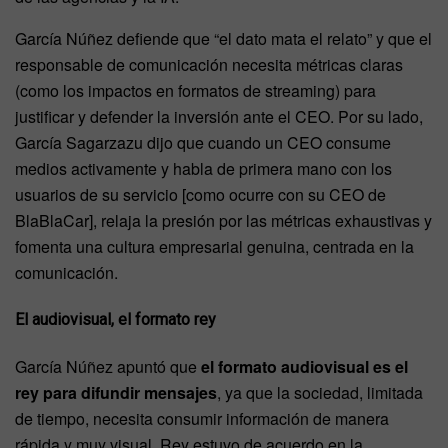
García Núñez defiende que “el dato mata el relato” y que el
responsable de comunicación necesita métricas claras
(como los impactos en formatos de streaming) para
justificar y defender la inversión ante el CEO. Por su lado,
García Sagarzazu dijo que cuando un CEO consume
medios activamente y habla de primera mano con los
usuarios de su servicio [como ocurre con su CEO de
BlaBlaCar], relaja la presión por las métricas exhaustivas y
fomenta una cultura empresarial genuina, centrada en la
comunicación.
El audiovisual, el formato rey
García Núñez apuntó que
el formato audiovisual es el
rey para difundir mensajes
, ya que la sociedad, limitada
de tiempo, necesita consumir información de manera
rápida y muy visual. Rey estuvo de acuerdo en la