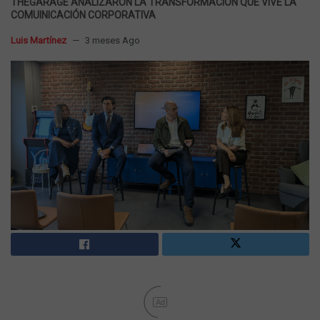
THEGARAGE ANALIZARON LA TRANSFORMACIÓN QUE VIVE LA
COMUINICACIÓN CORPORATIVA
Luis Martínez
3 meses Ago
Ad