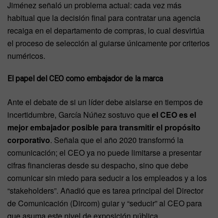
Jiménez señaló un problema actual: cada vez más
habitual que la decisión final para contratar una agencia
recaiga en el departamento de compras, lo cual desvirtúa
el proceso de selección al guiarse únicamente por criterios
numéricos.
El papel del CEO como embajador de la marca
Ante el debate de si un líder debe aislarse en tiempos de
incertidumbre, García Núñez sostuvo que
el CEO es el
mejor embajador posible para transmitir el propósito
corporativo
. Señala que el año 2020 transformó la
comunicación; el CEO ya no puede limitarse a presentar
cifras financieras desde su despacho, sino que debe
comunicar sin miedo para seducir a los empleados y a los
“stakeholders”. Añadió que es tarea principal del Director
de Comunicación (Dircom) guiar y “seducir” al CEO para
que asuma este nivel de exposición pública.