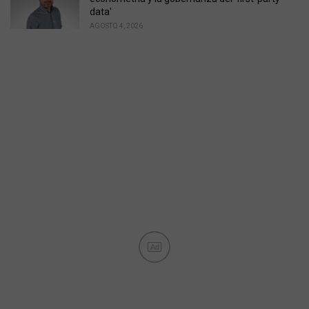
data'
AGOSTO 4, 2026
Ad