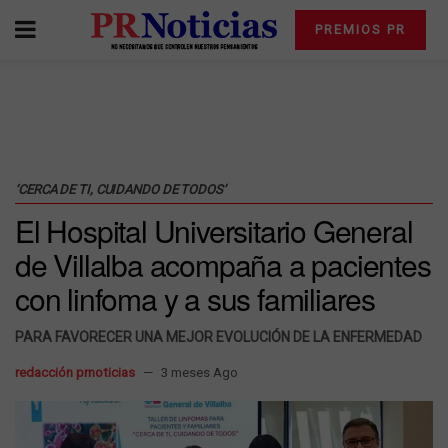
PREMIOS PR
‘CERCA DE TI, CUIDANDO DE TODOS’
El Hospital Universitario General
de Villalba acompaña a pacientes
con linfoma y a sus familiares
PARA FAVORECER UNA MEJOR EVOLUCIÓN DE LA ENFERMEDAD
redacción prnoticias
3 meses Ago