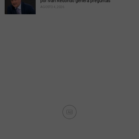
por Iván Redondo genera preguntas
AGOSTO 4, 2026
Ad