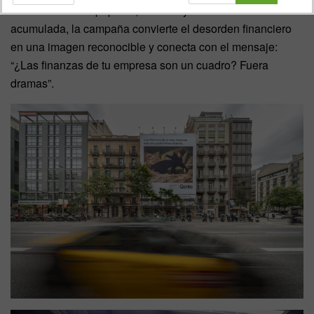
elementos como papeles, facturas y documentación
acumulada, la campaña convierte el desorden financiero
en una imagen reconocible y conecta con el mensaje:
“¿Las finanzas de tu empresa son un cuadro? Fuera
dramas”.