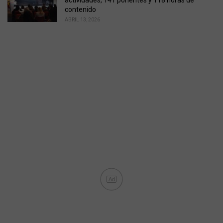
actividades, 141 ponentes y 118 horas de
contenido
ABRIL 13, 2026
Ad