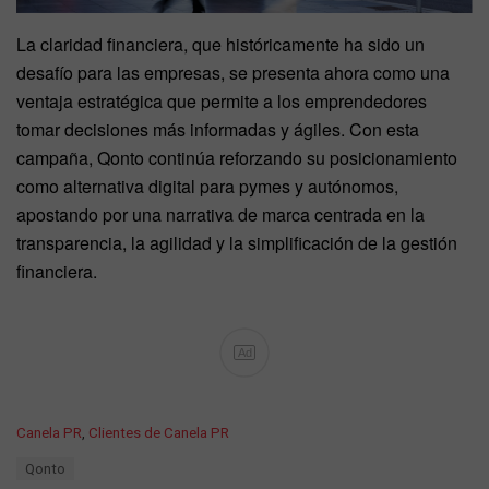
La claridad financiera, que históricamente ha sido un
desafío para las empresas, se presenta ahora como una
ventaja estratégica que permite a los emprendedores
tomar decisiones más informadas y ágiles. Con esta
campaña, Qonto continúa reforzando su posicionamiento
como alternativa digital para pymes y autónomos,
apostando por una narrativa de marca centrada en la
transparencia, la agilidad y la simplificación de la gestión
financiera.
Ad
C
Canela PR
,
Clientes de Canela PR
a
T
Qonto
t
a