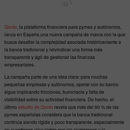
Ad
Qonto
, la plataforma financiera para pymes y autónomos,
lanza en España una nueva campaña de marca con la que
busca desafiar la complejidad asociada históricamente a
la banca tradicional y reivindicar una forma más
transparente y ágil de gestionar las finanzas
empresariales.
La campaña parte de una idea clara: para muchas
pequeñas empresas y autónomos, operar con su banco
sigue implicando fricciones, burocracia y falta de
visibilidad sobre su actividad financiera. De hecho, el
último
estudio de Qonto
revela que más del 60 % de las
pymes españolas considera que la banca tradicional
continúa siendo rígida y poco transparente, especialmente
en cuestiones vinculadas con las comisiones y la