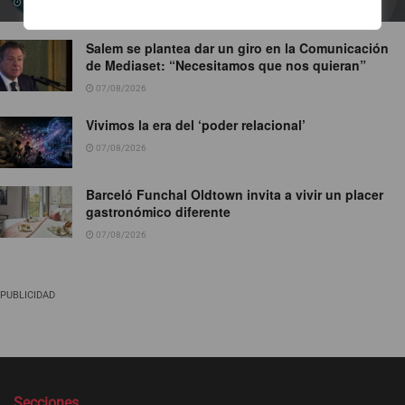
07/08/2026
Salem se plantea dar un giro en la Comunicación
de Mediaset: “Necesitamos que nos quieran”
07/08/2026
Vivimos la era del ‘poder relacional’
07/08/2026
Barceló Funchal Oldtown invita a vivir un placer
gastronómico diferente
07/08/2026
PUBLICIDAD
Secciones