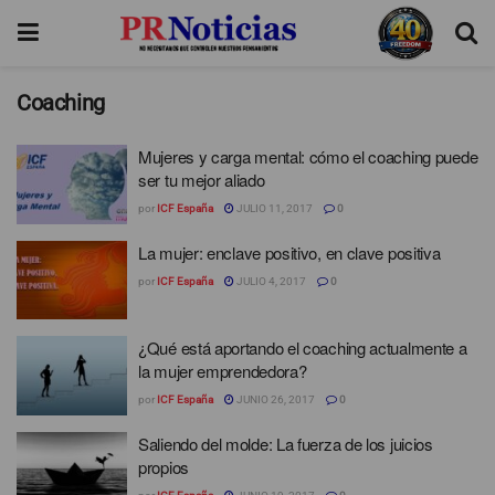
Coaching
Mujeres y carga mental: cómo el coaching puede
ser tu mejor aliado
por
ICF España
JULIO 11, 2017
0
La mujer: enclave positivo, en clave positiva
por
ICF España
JULIO 4, 2017
0
¿Qué está aportando el coaching actualmente a
la mujer emprendedora?
por
ICF España
JUNIO 26, 2017
0
Saliendo del molde: La fuerza de los juicios
propios