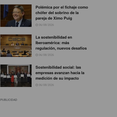
Polémica por el fichaje como
chófer del sobrino de la
pareja de Ximo Puig
06/08/2026
La sostenibilidad en
Iberoamérica: más
regulación, nuevos desafíos
06/08/2026
Sostenibilidad social: las
empresas avanzan hacia la
medición de su impacto
06/08/2026
PUBLICIDAD