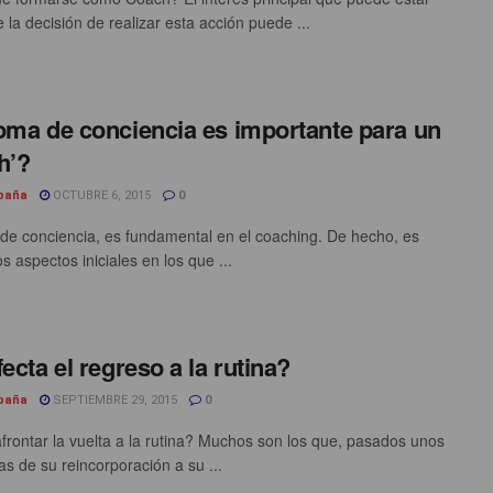
 la decisión de realizar esta acción puede ...
oma de conciencia es importante para un
h’?
spaña
OCTUBRE 6, 2015
0
de conciencia, es fundamental en el coaching. De hecho, es
s aspectos iniciales en los que ...
fecta el regreso a la rutina?
spaña
SEPTIEMBRE 29, 2015
0
rontar la vuelta a la rutina? Muchos son los que, pasados unos
as de su reincorporación a su ...