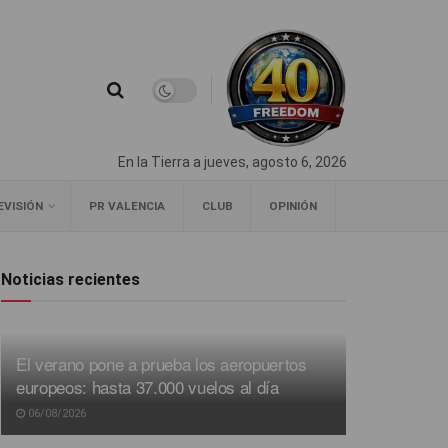
En la Tierra a jueves, agosto 6, 2026
EVISIÓN
PR VALENCIA
CLUB
OPINIÓN
Noticias recientes
El verano pone a prueba los aeropuertos
europeos: hasta 37.000 vuelos al día
06/08/2026