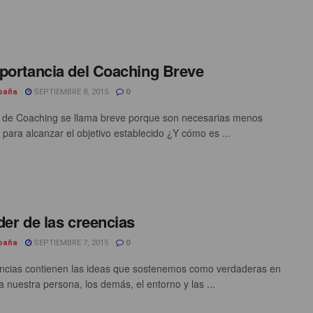
portancia del Coaching Breve
spaña
SEPTIEMBRE 8, 2015
0
o de Coaching se llama breve porque son necesarias menos
 para alcanzar el objetivo establecido ¿Y cómo es ...
der de las creencias
spaña
SEPTIEMBRE 7, 2015
0
ncias contienen las ideas que sostenemos como verdaderas en
a nuestra persona, los demás, el entorno y las ...