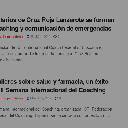
tarios de Cruz Roja Lanzarote se forman
aching y comunicación de emergencias
ción prnoticias
JULIO 4, 2014
0
ación de ICF (International Coach Federation) España en
 va a colaborar desinteresadamente con Cruz Roja en
e ofreciendo ...
alleres sobre salud y farmacia, un éxito
 III Semana Internacional del Coaching
ción prnoticias
MAYO 27, 2014
0
emana Internacional del Coaching, organizada ICF (Federación
ional del Coaching) España, se ha cerrado con un éxito sin ...