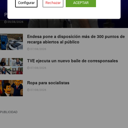
Configurar
Rechazar
ACEPTAR
Pedro Blanco gana peso en la SER
09/08/2026
Endesa pone a disposición más de 300 puntos de
recarga abiertos al público
07/08/2026
TVE ejecuta un nuevo baile de corresponsales
07/08/2026
Ropa para socialistas
07/08/2026
PUBLICIDAD