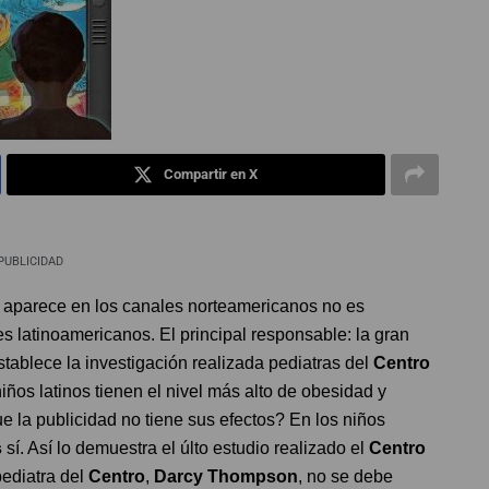
Compartir en X
PUBLICIDAD
 aparece en los canales norteamericanos no es
s latinoamericanos. El principal responsable: la gran
tablece la investigación realizada pediatras del
Centro
iños latinos tienen el nivel más alto de obesidad y
e la publicidad no tiene sus efectos? En los niños
s
sí. Así lo demuestra el últo estudio realizado el
Centro
pediatra del
Centro
,
Darcy Thompson
, no se debe