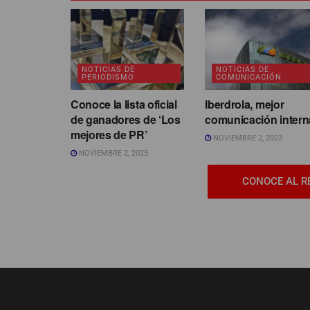
NOTICIAS DE
NOTICIAS DE
PERIODISMO
COMUNICACIÓN
Conoce la lista oficial
Iberdrola, mejor
de ganadores de ‘Los
comunicación intern
mejores de PR’
NOVIEMBRE 2, 2023
NOVIEMBRE 2, 2023
CONOCE AL R