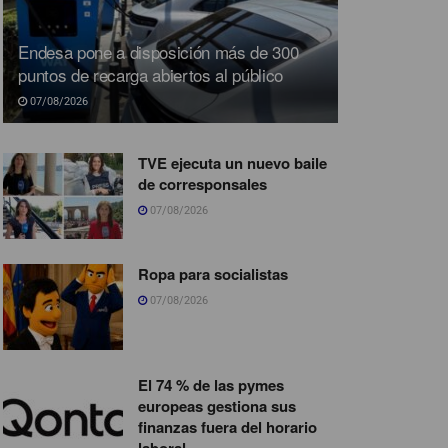
Endesa pone a disposición más de 300
puntos de recarga abiertos al público
07/08/2026
TVE ejecuta un nuevo baile
de corresponsales
07/08/2026
Ropa para socialistas
07/08/2026
El 74 % de las pymes
europeas gestiona sus
finanzas fuera del horario
laboral