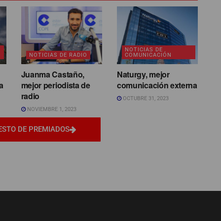
NOTICIAS DE
NOTICIAS DE RADIO
COMUNICACIÓN
Juanma Castaño,
Naturgy, mejor
a
mejor periodista de
comunicación externa
radio
OCTUBRE 31, 2023
NOVIEMBRE 1, 2023
ESTO DE PREMIADOS