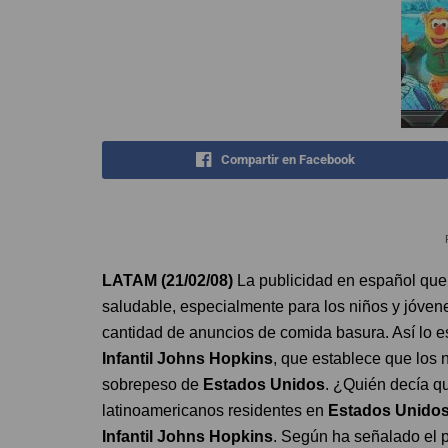
Compartir en Facebook
LATAM (21/02/08)
La publicidad en español que
saludable, especialmente para los niños y jóvene
cantidad de anuncios de comida basura. Así lo es
Infantil Johns Hopkins
, que establece que los n
sobrepeso de
Estados Unidos
.
¿Quién decía qu
latinoamericanos residentes en
Estados Unido
Infantil Johns Hopkins
. Según ha señalado el 