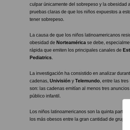
culpar únicamente del sobrepeso y la obesidad a 
pruebas claras de que los niños expuestos a est
tener sobrepeso.
La causa de que los niños latinoamericanos res
obesidad de
Norteamérica
se debe, especialme
rápida que emiten los principales canales de
Es
Pediatrics
.
La investigación ha consistido en analizar duran
cadenas,
Univisión
y
Telemundo
, entre las tre
son: las cadenas emitían al menos tres anuncios 
público infantil.
Los niños latinoamericanos son la quinta parte de
los más obesos entre la gran cantidad de grupos 