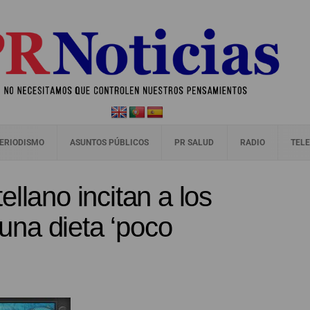
ERIODISMO
ASUNTOS PÚBLICOS
PR SALUD
RADIO
TELE
llano incitan a los
 una dieta ‘poco