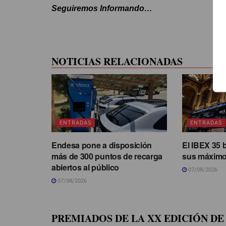
Seguiremos Informando…
NOTICIAS RELACIONADAS
ENTRADAS
ENTRADAS
Endesa pone a disposición
El IBEX 35 
más de 300 puntos de recarga
sus máximo
abiertos al público
07/08/2026
07/08/2026
PREMIADOS DE LA XX EDICIÓN DE 