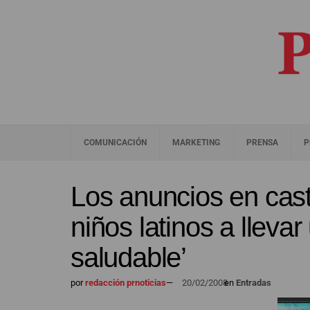
COMUNICACIÓN
MARKETING
PRENSA
P
Los anuncios en caste
niños latinos a llevar
saludable’
por
redacción prnoticias
—
20/02/2008
en
Entradas