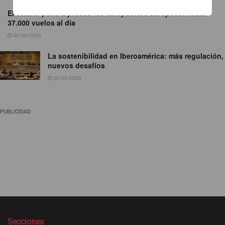
El verano pone a prueba los aeropuertos europeos: hasta
37.000 vuelos al día
06/08/2026
La sostenibilidad en Iberoamérica: más regulación,
nuevos desafíos
06/08/2026
PUBLICIDAD
Secciones