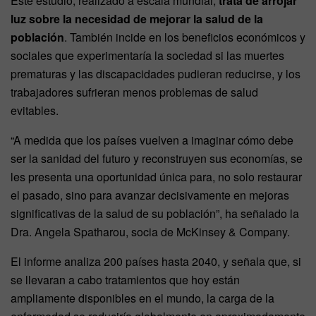
Este estudio, realizado a escala mundial,
trata de arrojar
luz sobre la necesidad de mejorar la salud de la
población
. También incide en los beneficios económicos y
sociales que experimentaría la sociedad si las muertes
prematuras y las discapacidades pudieran reducirse, y los
trabajadores sufrieran menos problemas de salud
evitables.
“A medida que los países vuelven a imaginar cómo debe
ser la sanidad del futuro y reconstruyen sus economías, se
les presenta una oportunidad única para, no solo restaurar
el pasado, sino para avanzar decisivamente en mejoras
significativas de la salud de su población”, ha señalado la
Dra. Angela Spatharou, socia de McKinsey & Company.
El informe analiza 200 países hasta 2040, y señala que, si
se llevaran a cabo tratamientos que hoy están
ampliamente disponibles en el mundo, la carga de la