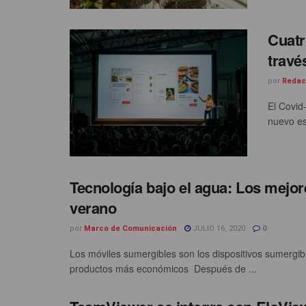
Cuatr
travé
por
Redac
El Covid
nuevo esc
Tecnología bajo el agua: Los mejor
verano
por
Marco de Comunicación
JULIO 16, 2020
0
Los móviles sumergibles son los dispositivos sumerg
productos más económicos Después de ...