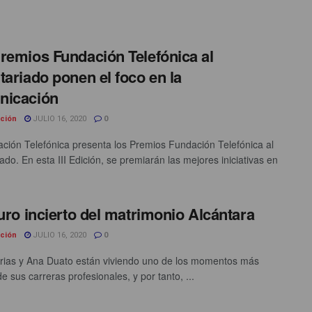
remios Fundación Telefónica al
tariado ponen el foco en la
nicación
ción
JULIO 16, 2020
0
ción Telefónica presenta los Premios Fundación Telefónica al
ado. En esta III Edición, se premiarán las mejores iniciativas en
turo incierto del matrimonio Alcántara
ción
JULIO 16, 2020
0
rias y Ana Duato están viviendo uno de los momentos más
 de sus carreras profesionales, y por tanto, ...