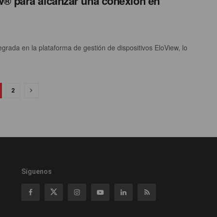
w® para alcanzar una conexión en
rada en la plataforma de gestión de dispositivos EloView, lo
2
Síguenos