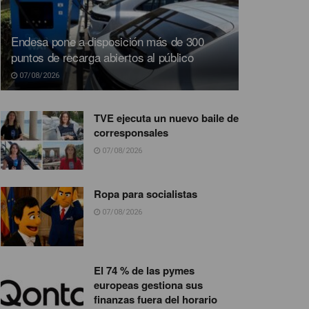
Endesa pone a disposición más de 300
puntos de recarga abiertos al público
07/08/2026
TVE ejecuta un nuevo baile de
corresponsales
07/08/2026
Ropa para socialistas
07/08/2026
El 74 % de las pymes
europeas gestiona sus
finanzas fuera del horario