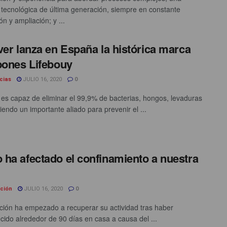
 tecnológica de última generación, siempre en constante
n y ampliación; y ...
ver lanza en España la histórica marca
bones Lifebouy
cias
JULIO 16, 2020
0
 es capaz de eliminar el 99,9% de bacterias, hongos, levaduras
siendo un importante aliado para prevenir el ...
ha afectado el confinamiento a nuestra
ción
JULIO 16, 2020
0
ción ha empezado a recuperar su actividad tras haber
ido alrededor de 90 días en casa a causa del ...