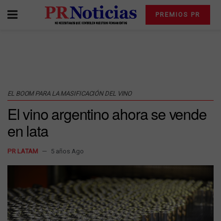
PREMIOS PR
EL BOOM PARA LA MASIFICACIÓN DEL VINO
El vino argentino ahora se vende
en lata
PR LATAM
5 años Ago