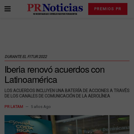
PREMIOS PR
DURANTE EL FITUR 2022
Iberia renovó acuerdos con
Latinoamérica
LOS ACUERDOS INCLUYEN UNA BATERÍA DE ACCIONES A TRAVÉS
DE LOS CANALES DE COMUNICACIÓN DE LA AEROLÍNEA
PR LATAM
5 años Ago