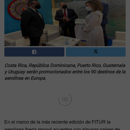
Costa Rica, República Dominicana, Puerto Rico, Guatemala
y Uruguay serán promocionados entre los 90 destinos de la
aerolínea en Europa.
Ad
En el marco de la más reciente edición de FITUR la
aerolínea Iberia renovó acuerdos con algunos países de