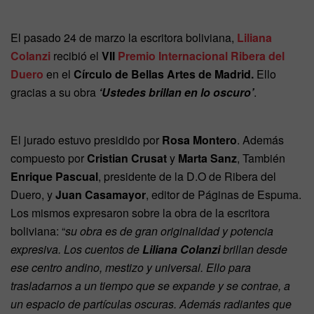
El pasado 24 de marzo la escritora boliviana,
Liliana
Colanzi
recibió el
VII
Premio Internacional Ribera del
Duero
en el
Círculo de Bellas Artes de Madrid.
Ello
gracias a su obra
‘Ustedes brillan en lo oscuro’
.
El jurado estuvo presidido por
Rosa Montero
. Además
compuesto por
Cristian Crusat
y
Marta Sanz
, También
Enrique Pascual
, presidente de la D.O de Ribera del
Duero, y
Juan Casamayor
, editor de Páginas de Espuma.
Los mismos expresaron sobre la obra de la escritora
boliviana: “
su obra es de gran originalidad y potencia
expresiva. Los cuentos de
Liliana Colanzi
brillan desde
ese centro andino, mestizo y universal. Ello para
trasladarnos a un tiempo que se expande y se contrae, a
un espacio de partículas oscuras. Además radiantes que