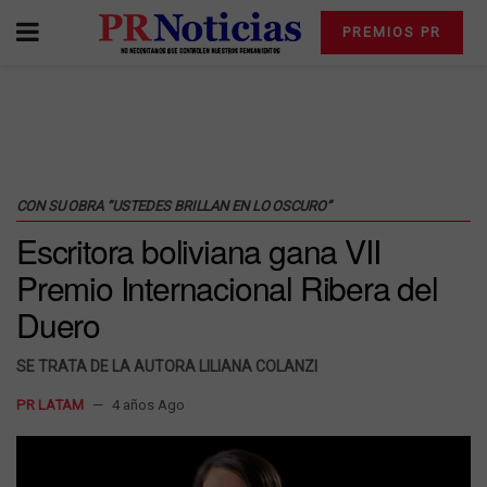
PREMIOS PR
CON SU OBRA “USTEDES BRILLAN EN LO OSCURO”
Escritora boliviana gana VII
Premio Internacional Ribera del
Duero
SE TRATA DE LA AUTORA LILIANA COLANZI
PR LATAM
4 años Ago