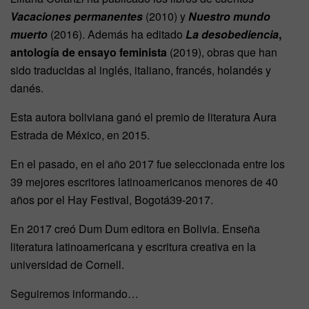
Vacaciones permanentes
(2010) y
Nuestro mundo
muerto
(2016). Además ha editado
La desobediencia
,
antología de ensayo feminista
(2019), obras que han
sido traducidas al inglés, italiano, francés, holandés y
danés.
Esta autora boliviana ganó el premio de literatura Aura
Estrada de México, en 2015.
En el pasado, en el año 2017 fue seleccionada entre los
39 mejores escritores latinoamericanos menores de 40
años por el Hay Festival, Bogotá39-2017.
En 2017 creó Dum Dum editora en Bolivia. Enseña
literatura latinoamericana y escritura creativa en la
universidad de Cornell.
Seguiremos informando…