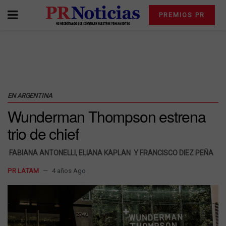
PREMIOS PR
EN ARGENTINA
Wunderman Thompson estrena
trio de chief
FABIANA ANTONELLI, ELIANA KAPLAN Y FRANCISCO DIEZ PEÑA
PR LATAM
4 años Ago