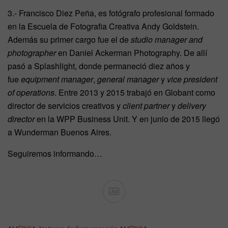
3.- Francisco Diez Peña, es fotógrafo profesional formado
en la Escuela de Fotografia Creativa Andy Goldstein.
Además su primer cargo fue el de
studio manager and
photographer
en Daniel Ackerman Photography. De allí
pasó a Splashlight, donde permaneció diez años y
fue
equipment manager
,
general manager
y
vice president
of operations
. Entre 2013 y 2015 trabajó en Globant como
director de servicios creativos y
client partner
y
delivery
director
en la WPP Business Unit. Y en junio de 2015 llegó
a Wunderman Buenos Aires.
Seguiremos informando…
Ad