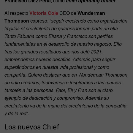
Francisco Diez Peña
, como
chief operating officer
.
Al respecto
Victoria Cole
CEO de
Wunderman
Thompson
expresó: “
seguir creciendo como organización
implica el crecimiento de quienes forman parte de ella.
Tanto Fabiana como Eliana y Francisco son perfiles
fundamentales en el desarrollo de nuestro negocio. Ello
tras los grandes resultados que nos dejó 2021,
emprendemos nuevos desafíos. Además para seguir
superándonos en nuestra vida profesional y como
compañía
.
Quiero destacar que en Wunderman Thompson
no sólo creamos, innovamos e inspiramos a las marcas:
también a las personas. Fabi, Eli y Fran son el claro
ejemplo de dedicación y compromiso. Además su
crecimiento va de la mano del crecimiento de la compañía
y de la red
“.
Los nuevos Chief