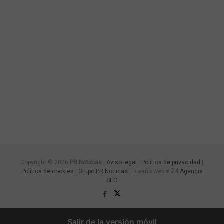
Copyright © 2026
PR Noticias
|
Aviso legal
|
Política de privacidad
|
Política de cookies
|
Grupo PR Noticias
| Diseño web ♥
Z4
Agencia
SEO
Salir de la versión móvil