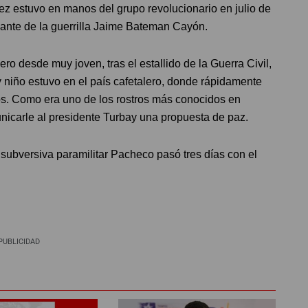
z estuvo en manos del grupo revolucionario en julio de
dante de la guerrilla Jaime Bateman Cayón.
o desde muy joven, tras el estallido de la Guerra Civil,
 niño estuvo en el país cafetalero, donde rápidamente
s. Como era uno de los rostros más conocidos en
unicarle al presidente Turbay una propuesta de paz.
 subversiva paramilitar Pacheco pasó tres días con el
e
PUBLICIDAD