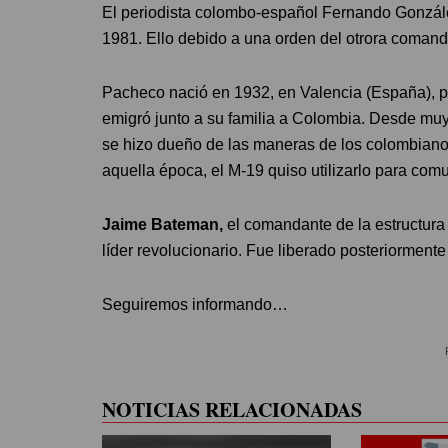
El periodista colombo-español Fernando Gonzále
1981. Ello debido a una orden del otrora coman
Pacheco nació en 1932, en Valencia (España), per
emigró junto a su familia a Colombia. Desde muy
se hizo dueño de las maneras de los colombiano
aquella época, el M-19 quiso utilizarlo para com
Jaime Bateman,
el comandante de la estructura
líder revolucionario. Fue liberado posteriorment
Seguiremos informando…
NOTICIAS RELACIONADAS