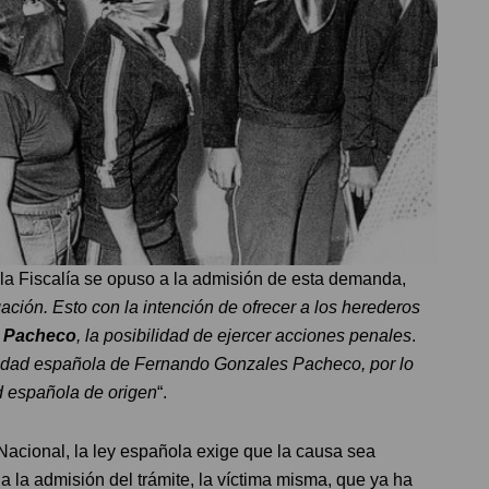
la Fiscalía se opuso a la admisión de esta demanda,
gación. Esto con la intención de ofrecer a los herederos
 Pacheco
, la posibilidad de ejercer acciones penales
.
lidad española de Fernando Gonzales Pacheco, por lo
d española de origen
“.
Nacional, la ley española exige que la causa sea
a la admisión del trámite, la víctima misma, que ya ha