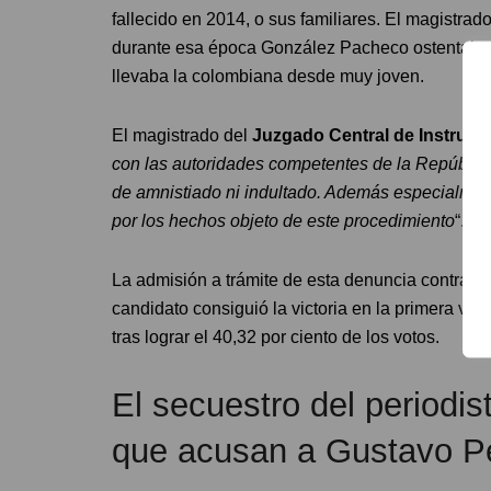
fallecido en 2014, o sus familiares. El magistra
durante esa época González Pacheco ostentaba 
llevaba la colombiana desde muy joven.
El magistrado del
Juzgado Central de Instruc
con las autoridades competentes de la Repúblic
de amnistiado ni indultado. Además especialmen
por los hechos objeto de este procedimiento
“.
La admisión a trámite de esta denuncia contra G
candidato consiguió la victoria en la primera vue
tras lograr el 40,32 por ciento de los votos.
El secuestro del periodi
que acusan a Gustavo P