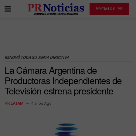
PREMIOS PR
RENOVÓ TODA SU JUNTA DIRECTIVA
La Cámara Argentina de
Productoras Independientes de
Televisión estrena presidente
PR LATAM
4 años Ago