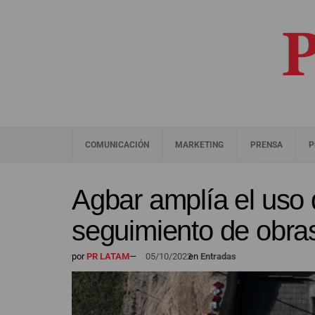
COMUNICACIÓN
MARKETING
PRENSA
P
Agbar amplía el uso 
seguimiento de obras
por
PR LATAM
—
05/10/2022
en
Entradas