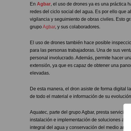
En
Agbar
, el uso de drones ya es una práctica h
redes del ciclo social del agua. Es por ello que
vigilancia y seguimiento de obras civiles. Esto g
grupo
Agbar
, y sus colaboradores.
El uso de drones también hace posible inspeccion
para las personas trabajadoras. Una de sus venta
personal involucrado. Además, permite hacer una
extensión, ya que es capaz de obtener una panor
elevadas.
De esta manera, el dron asiste de forma digital l
de todo el material e información de su evolució
Aquatec, parte del grupo Agbar, presta servicios d
instalación e implementación de soluciones avan
integral del agua y conservación del medio ambi