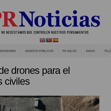
ERIODISMO
ASUNTOS PÚBLICOS
PR SALUD
RADIO
TELE
de drones para el
 civiles