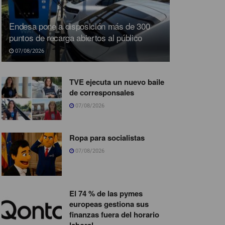
Endesa pone a disposición más de 300
puntos de recarga abiertos al público
07/08/2026
TVE ejecuta un nuevo baile
de corresponsales
07/08/2026
Ropa para socialistas
07/08/2026
El 74 % de las pymes
europeas gestiona sus
finanzas fuera del horario
laboral