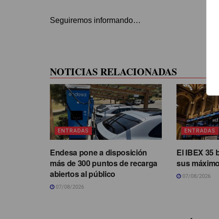
Seguiremos informando…
NOTICIAS RELACIONADAS
ENTRADAS
ENTRADAS
Endesa pone a disposición
El IBEX 35 
más de 300 puntos de recarga
sus máximo
abiertos al público
07/08/2026
07/08/2026