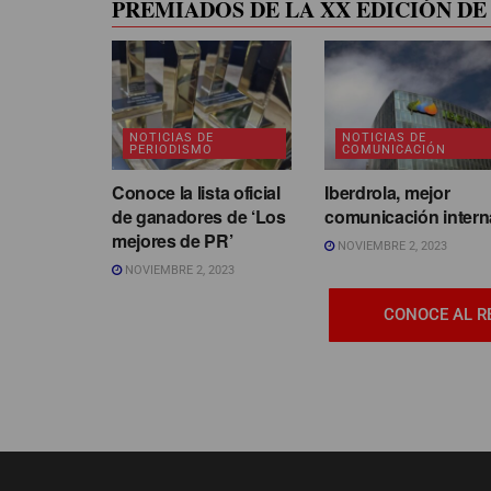
PREMIADOS DE LA XX EDICIÓN DE 
NOTICIAS DE
NOTICIAS DE
PERIODISMO
COMUNICACIÓN
Conoce la lista oficial
Iberdrola, mejor
de ganadores de ‘Los
comunicación intern
mejores de PR’
NOVIEMBRE 2, 2023
NOVIEMBRE 2, 2023
CONOCE AL R