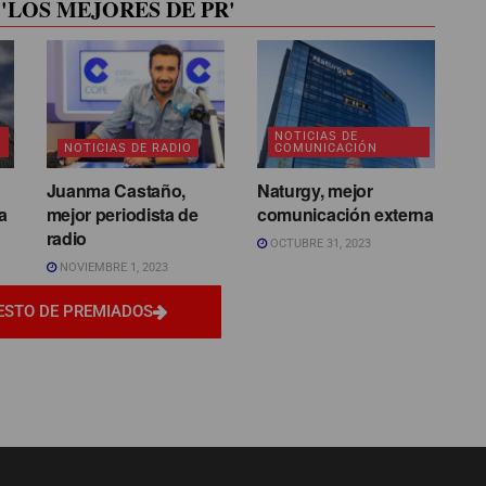
'LOS MEJORES DE PR'
NOTICIAS DE
NOTICIAS DE RADIO
COMUNICACIÓN
Juanma Castaño,
Naturgy, mejor
a
mejor periodista de
comunicación externa
radio
OCTUBRE 31, 2023
NOVIEMBRE 1, 2023
ESTO DE PREMIADOS