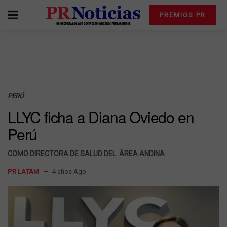
PREMIOS PR
PERÚ
LLYC ficha a Diana Oviedo en
Perú
COMO DIRECTORA DE SALUD DEL ÁREA ANDINA
PR LATAM
4 años Ago