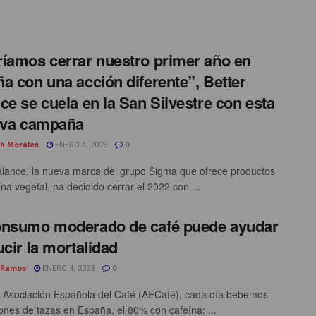
íamos cerrar nuestro primer año en
a con una acción diferente”, Better
ce se cuela en la San Silvestre con esta
iva campaña
th Morales
ENERO 4, 2023
0
alance, la nueva marca del grupo Sigma que ofrece productos
na vegetal, ha decidido cerrar el 2022 con ...
onsumo moderado de café puede ayudar
ucir la mortalidad
 Ramos
ENERO 4, 2023
0
 Asociación Española del Café (AECafé), cada día bebemos
lones de tazas en España, el 80% con cafeína: ...