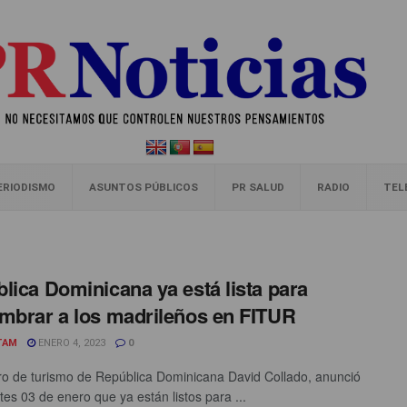
ERIODISMO
ASUNTOS PÚBLICOS
PR SALUD
RADIO
TEL
lica Dominicana ya está lista para
mbrar a los madrileños en FITUR
TAM
ENERO 4, 2023
0
tro de turismo de República Dominicana David Collado, anunció
tes 03 de enero que ya están listos para ...