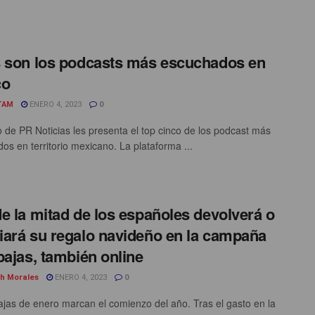
 son los podcasts más escuchados en
co
TAM
ENERO 4, 2023
0
o de PR Noticias les presenta el top cinco de los podcast más
os en territorio mexicano. La plataforma ...
e la mitad de los españoles devolverá o
ará su regalo navideño en la campaña
bajas, también online
th Morales
ENERO 4, 2023
0
jas de enero marcan el comienzo del año. Tras el gasto en la