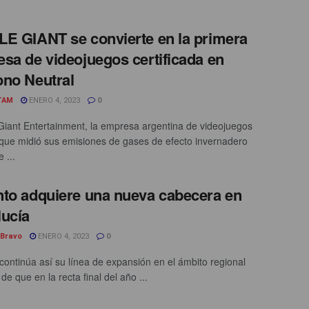
E GIANT se convierte en la primera
sa de videojuegos certificada en
no Neutral
TAM
ENERO 4, 2023
0
iant Entertainment, la empresa argentina de videojuegos
que midió sus emisiones de gases de efecto invernadero
 ...
to adquiere una nueva cabecera en
ucía
 Bravo
ENERO 4, 2023
0
continúa así su línea de expansión en el ámbito regional
e que en la recta final del año ...