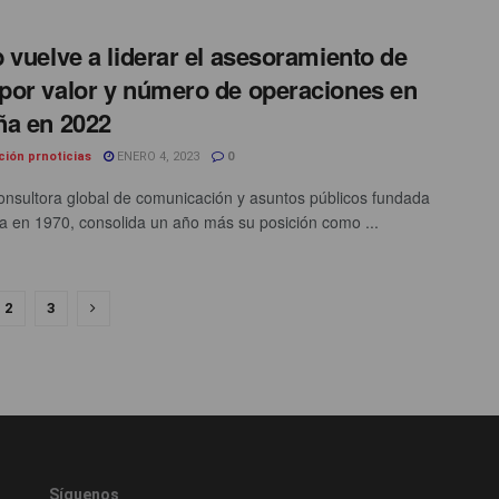
 vuelve a liderar el asesoramiento de
or valor y número de operaciones en
a en 2022
ción prnoticias
ENERO 4, 2023
0
onsultora global de comunicación y asuntos públicos fundada
a en 1970, consolida un año más su posición como ...
2
3
Síguenos