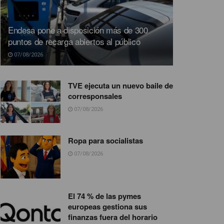
Endesa pone a disposición más de 300
puntos de recarga abiertos al público
07/08/2026
TVE ejecuta un nuevo baile de
corresponsales
07/08/2026
Ropa para socialistas
07/08/2026
El 74 % de las pymes
europeas gestiona sus
finanzas fuera del horario